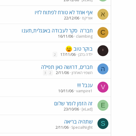
אף אחד לא טורח לפתוח לזיו
א
אוריקס
22/12/06
חבר'ה
סקר לעבודה באנגלית,תענו
C
16/11/06
claimbing
בוקר טוב
י
ילדה בלבן
17/11/06
2
חברים, דרושה כאן תפילה
ה
השפוי האחרון
2/11/06
3
2
ענבל !!!
V
10/11/06
vampire1
זה הזמן לומר שלום
E
23/10/06
[eLad]
שתהיה בריאה
S
2/11/06
SpecialNight