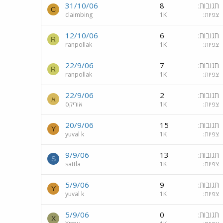
תגובות
8
31/10/06
C
צפיות
1K
claimbing
תגובות
6
12/10/06
R
צפיות
1K
ranpollak
תגובות
7
22/9/06
R
צפיות
1K
ranpollak
תגובות
2
22/9/06
א
צפיות
1K
אוריקס
תגובות
15
20/9/06
Y
צפיות
1K
yuval k
תגובות
13
9/9/06
S
צפיות
1K
sattla
תגובות
9
5/9/06
Y
צפיות
1K
yuval k
תגובות
0
5/9/06
X