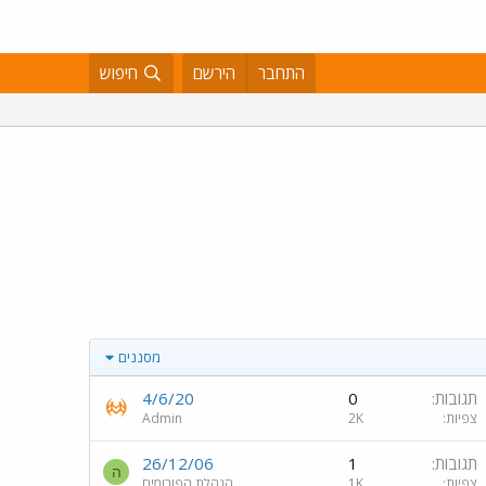
התחבר
הירשם
חיפוש
מסננים
תגובות
0
4/6/20
צפיות
2K
Admin
תגובות
1
26/12/06
ה
צפיות
1K
הנהלת הפורומים