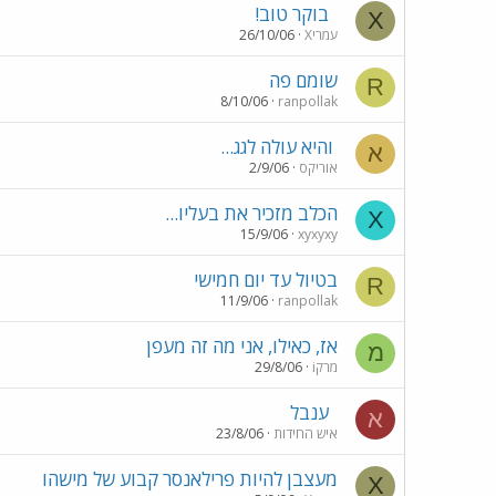
בוקר טוב!
X
Xעמרי
26/10/06
שומם פה
R
8/10/06
ranpollak
והיא עולה לגג...
א
אוריקס
2/9/06
הכלב מזכיר את בעליו...
X
15/9/06
xyxyxy
בטיול עד יום חמישי
R
11/9/06
ranpollak
אז, כאילו, אני מה זה מעפן
מ
מרקi
29/8/06
ענבל
א
איש החידות
23/8/06
מעצבן להיות פרילאנסר קבוע של מישהו
X