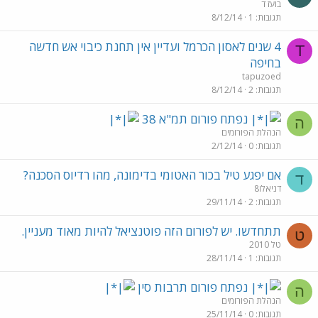
בועז ד
תגובות
1
8/12/14
4 שנים לאסון הכרמל ועדיין אין תחנת כיבוי אש חדשה
T
בחיפה
tapuzoed
תגובות
2
8/12/14
נפתח פורום תמ"א 38
ה
הנהלת הפורומים
תגובות
0
2/12/14
אם יפגע טיל בכור האטומי בדימונה, מהו רדיוס הסכנה?
ד
דניאלו8
תגובות
2
29/11/14
תתחדשו. יש לפורום הזה פוטנציאל להיות מאוד מעניין.
ט
טל 2010
תגובות
1
28/11/14
נפתח פורום תרבות סין
ה
הנהלת הפורומים
תגובות
0
25/11/14