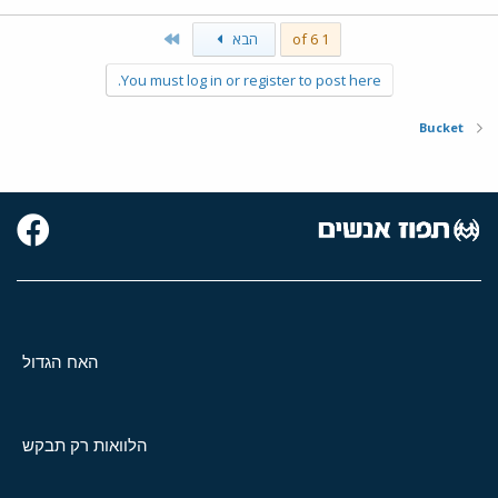
Last
1 of 6
הבא
You must log in or register to post here.
Bucket
האח הגדול
הלוואות רק תבקש