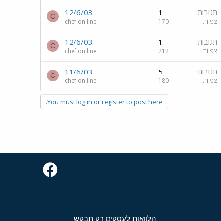
תגובות
1
12/6/03
C
צפיות
170
chef on line
תגובות
1
12/6/03
C
צפיות
212
chef on line
תגובות
5
11/6/03
C
צפיות
180
chef on line
You must log in or register to post here.
הלוואות לעסקים רק תבקש