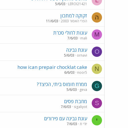
L
5/6/03
LEROI21421
זקוקה למתכון
ה
הפרי האסור 2003
11/6/03
עוגות לחולי סכרת
M
7/6/03
mali
עוגת גבינה
O
5/6/03
ornavi
how ican prepair chocklat cake
N
6/6/03
noor5
ממרח חומוס ביתי, הכיצד?
G
5/6/03
geva
מחבת פסים
S
7/6/03
sigaliyot
עוגת גבינה עם פירורים
י
יודי ת
7/6/03