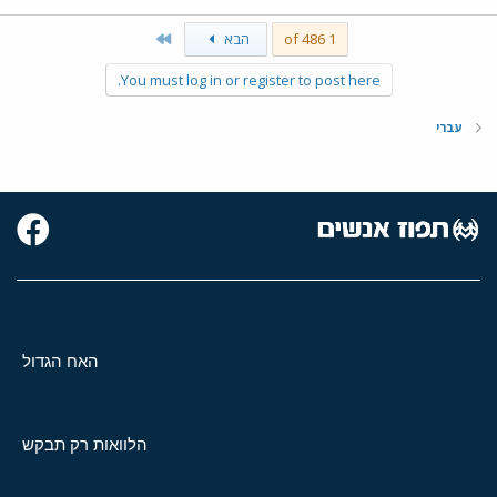
Last
1 of 486
הבא
You must log in or register to post here.
עברי
האח הגדול
הלוואות רק תבקש