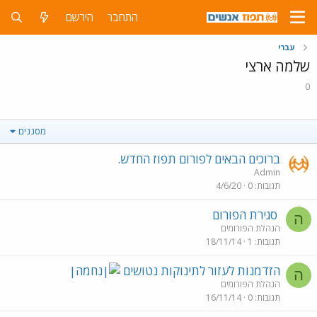
התחבר
הירשם
עברי
שלמה ארצי
0
מסננים
ברוכים הבאים לפורום תפוז החדש.
Admin
תגובות
0
4/6/20
סגירת הפורום
ה
הנהלת הפורומים
תגובות
1
18/11/14
הזדמנות לעזור לתינוקות נטושים
ה
הנהלת הפורומים
תגובות
0
16/11/14