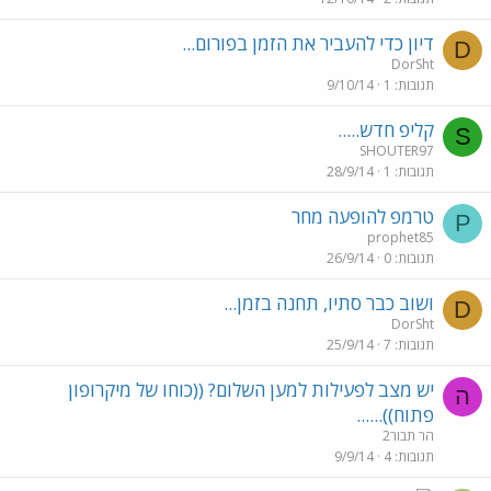
דיון כדי להעביר את הזמן בפורום...
D
DorSht
תגובות
1
9/10/14
קליפ חדש.....
S
SHOUTER97
תגובות
1
28/9/14
טרמפ להופעה מחר
P
prophet85
תגובות
0
26/9/14
ושוב כבר סתיו, תחנה בזמן...
D
DorSht
תגובות
7
25/9/14
יש מצב לפעילות למען השלום? ((כוחו של מיקרופון
ה
פתוח))......
הר תבור2
תגובות
4
9/9/14