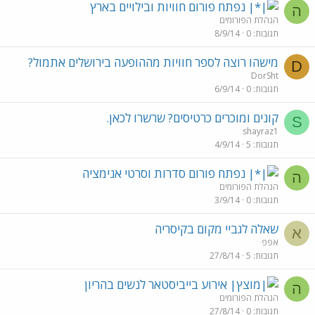
נפתח פורום חוויות ובילויים בארץ
ה
הנהלת הפורומים
תגובות
0
8/9/14
מישהו רוצה לספר חוויות מההופעה בירושלים אתמול?
D
DorSht
תגובות
0
6/9/14
קונים ומוכרים כרטיסים? שרשרו לכאן.
S
shayraz1
תגובות
5
4/9/14
נפתח פורום סדרות וסרטי אנימציה
ה
הנהלת הפורומים
תגובות
0
3/9/14
שאלה לגביי מקום בקיסריה
א
אפפ
תגובות
5
27/8/14
אירוע בייביסטאר לנשים בהריון
ה
הנהלת הפורומים
תגובות
0
27/8/14