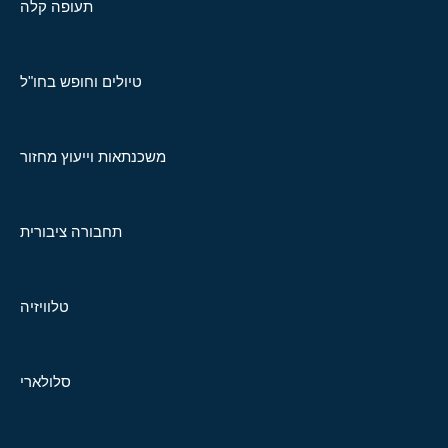
תעופה קלה
טיולים וחופש בחו"ל
משכנתאות וייעוץ מחזור
תחבורה ציבורית
טלוויזיה
סלולארי