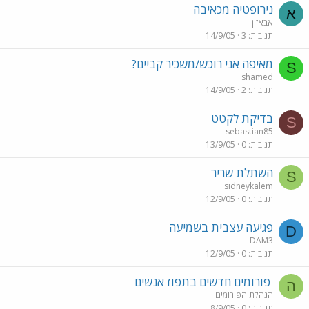
נירופטיה מכאיבה
א
אבאזון
תגובות
3
14/9/05
מאיפה אני רוכש/משכיר קביים?
S
shamed
תגובות
2
14/9/05
בדיקת לקטט
S
sebastian85
תגובות
0
13/9/05
השתלת שריר
S
sidneykalem
תגובות
0
12/9/05
פגיעה עצבית בשמיעה
D
DAM3
תגובות
0
12/9/05
פורומים חדשים בתפוז אנשים
ה
הנהלת הפורומים
תגובות
0
8/9/05