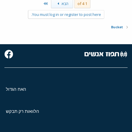
Last
1 of 4
הבא
You must log in or register to post here.
Bucket
האח הגדול
הלוואות רק תבקש