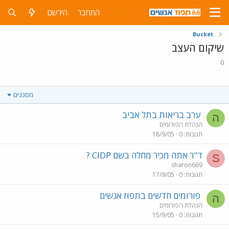
התחבר
הירשם
Bucket
שיקום העצב
0
מסננים
ערב בריאות בתל אביב
ה
הנהלת הפורומים
תגובות
0
18/9/05
ד"ר אתה מכיר מחלה בשם CIDP ?
S
sharon669
תגובות
0
17/9/05
פורומים חדשים בתפוז אנשים
ה
הנהלת הפורומים
תגובות
0
15/9/05