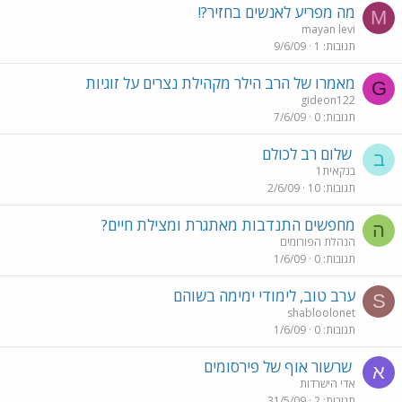
מה מפריע לאנשים בחזיר?!
M
mayan levi
תגובות
1
9/6/09
מאמרו של הרב הילר מקהילת נצרים על זוגיות
G
gideon122
תגובות
0
7/6/09
שלום רב לכולם
ב
בנקאית1
תגובות
10
2/6/09
מחפשים התנדבות מאתגרת ומצילת חיים?
ה
הנהלת הפורומים
תגובות
0
1/6/09
ערב טוב, לימודי ימימה בשוהם
S
shabloolonet
תגובות
0
1/6/09
שרשור אוף של פירסומים
א
אדי הישרדות
תגובות
2
31/5/09