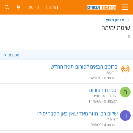
התחבר
הירשם
אבחון וייעוץ
שיטת ימימה
0
מסננים
ברוכים הבאים לפורום תפוז החדש.
Admin
תגובות
0
4/6/20
סגירת הפורום
ה
הנהלת הפורומים
תגובות
0
14/6/09
שלום רב, מוזר מאד שאין כאן הסבר יסודי
ד
ד ר א ל
תגובות
4
9/6/09