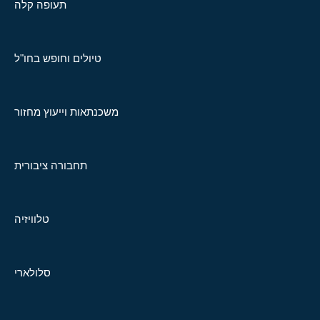
תעופה קלה
טיולים וחופש בחו"ל
משכנתאות וייעוץ מחזור
תחבורה ציבורית
טלוויזיה
סלולארי