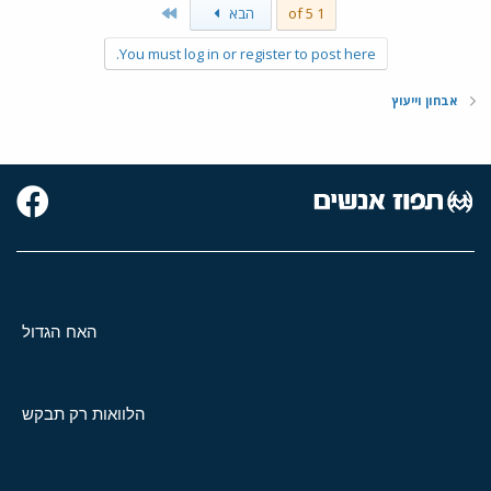
Last
1 of 5
הבא
You must log in or register to post here.
אבחון וייעוץ
האח הגדול
הלוואות רק תבקש