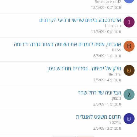
Roses are red2
תגובות
0
12/5/09
אלטרנטבע בימים שלישי ורביעי הקרובים
נ
נווה מדבר1
תגובות
0
11/5/09
אהבתי, איפה לומדים את השיטה באזור גדרה ודרומה
B
BZ59
תגובות
1
6/5/09
חלק של ימימה - נפרדים מחודש ניסן
ש
שרה אורן
תגובות
4
2/5/09
הבלוגיה של רחל שחר
ג
גונצוק
תגובות
1
2/5/09
תרגום משפט לאנגלית
ש
שרי702
תגובות
3
2/5/09