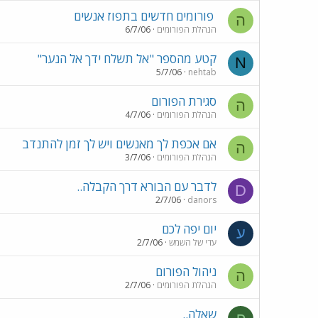
פורומים חדשים בתפוז אנשים
ה
הנהלת הפורומים
6/7/06
קטע מהספר "אל תשלח ידך אל הנער"
N
5/7/06
nehtab
סגירת הפורום
ה
הנהלת הפורומים
4/7/06
אם אכפת לך מאנשים ויש לך זמן להתנדב
ה
הנהלת הפורומים
3/7/06
לדבר עם הבורא דרך הקבלה..
D
2/7/06
danors
יום יפה לכם
ע
עדי של השמש
2/7/06
ניהול הפורום
ה
הנהלת הפורומים
2/7/06
שאלה..