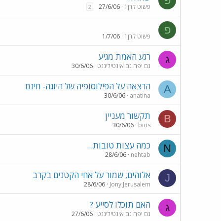
פ
פשוט קרן1
27/6/06
2
פ
פשוט קרן1
1/7/06
רגע האמת מגיע
ג
גם יפה גם אינטיליגנט
30/6/06
הרצאה על הפילוסופיה של היוגה- חינם
A
30/6/06
anatina
תקשור מעניין
B
30/6/06
bios
כמה עצות טובות...
N
28/6/06
nehtab
אלוהים, שמור על אחי הקטנים בקרב
J
28/6/06
Jony Jerusalem
האם תוכלו לסייע ?
ג
גם יפה גם אינטיליגנט
27/6/06