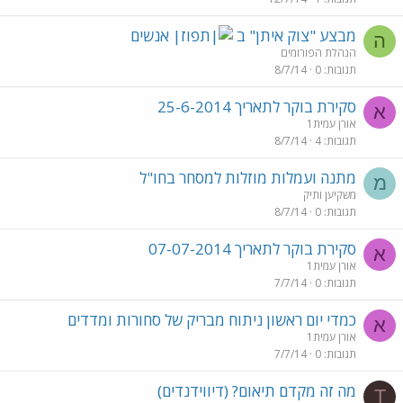
מבצע "צוק איתן" ב
אנשים
ה
הנהלת הפורומים
תגובות
0
8/7/14
סקירת בוקר לתאריך 25-6-2014
א
אורן עמית1
תגובות
4
8/7/14
מתנה ועמלות מוזלות למסחר בחו"ל
מ
משקיען ותיק
תגובות
0
8/7/14
סקירת בוקר לתאריך 07-07-2014
א
אורן עמית1
תגובות
0
7/7/14
כמדי יום ראשון ניתוח מבריק של סחורות ומדדים
א
אורן עמית1
תגובות
0
7/7/14
מה זה מקדם תיאום? (דיווידנדים)
T