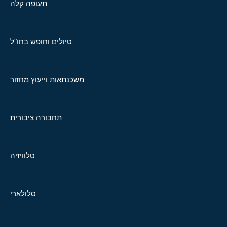
תעופה קלה
טיולים וחופש בחו"ל
משכנתאות וייעוץ מחזור
תחבורה ציבורית
טלוויזיה
סלולארי