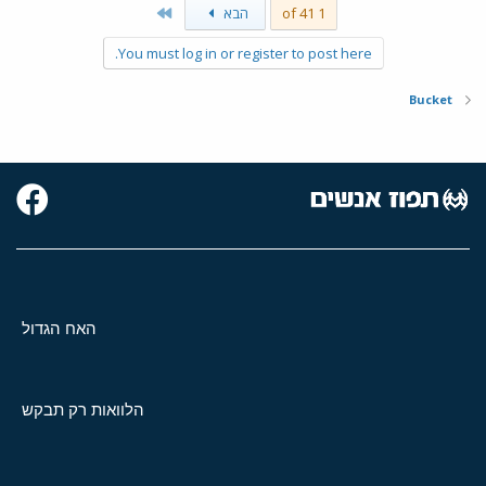
Last
1 of 41
הבא
You must log in or register to post here.
Bucket
האח הגדול
הלוואות רק תבקש