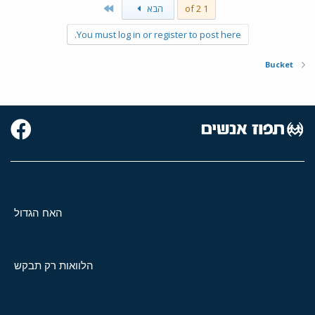
Last
1 of 2
הבא
You must log in or register to post here.
Bucket
האח הגדול
הלוואות רק תבקש