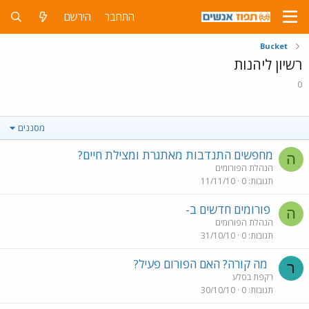
התחבר
הירשם
Bucket
רשיון ליהנות
0
מסננים
מחפשים התנדבות מאתגרת ומצילת חיים?
ה
הנהלת הפורומים
תגובות
0
11/11/10
פורומים חדשים ב-
ה
הנהלת הפורומים
תגובות
0
31/10/10
מה קורה? האם הפורום פעיל?
ר
רקפת בסלע
תגובות
0
30/10/10