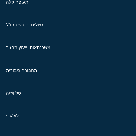
תעופה קלה
טיולים וחופש בחו"ל
משכנתאות וייעוץ מחזור
תחבורה ציבורית
טלוויזיה
סלולארי