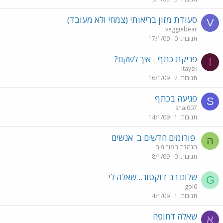
סעודת מזון בריאותי (צמחי ולא מעובד)
V
veggiebear
תגובות
0
17/1/09
פריקת כתף - איך לשקם?
I
itaysk
תגובות
2
16/1/09
פגיעה בכתף
S
shai007
תגובות
1
14/1/09
פורומים חדשים ב
אנשים
ה
הנהלת הפורומים
תגובות
0
8/1/09
שלום רב דוקטור.. שאלה לי
G
gol6
תגובות
1
4/1/09
שאלה דחופה
א