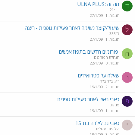
מה זה :ULNA PLUS
ד
דידי21
תגובות
1
27/1/09
שיעול/קוצר נשימה לאחר פעילות גופנית - ריצה
ל
ליז333
תגובות
1
27/1/09
פורומים חדשים בתפוז אנשים
ה
הנהלת הפורומים
תגובות
0
22/1/09
שאלה על סטרואידים
ר
רועי בלה בלה
תגובות
2
19/1/09
כאבי ראש לאחר פעילות גופנית
פ
פגולוג
תגובות
1
19/1/09
כאבי גב לילדה בת 15
י
יעלולית בעלולית
תגובות
3
19/1/09