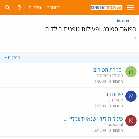
התחבר
הירשם
Bucket
רפואת ספורט ופעילות גופנית בילדים
0
מסננים
סגירת הפורום
ה
הנהלת הפורומים
תגובות
0
1/2/09
שלום רב
א
אמא לה3
תגובות
0
1/2/09
פעילות ליד "שנאי חשמלי"....
K
kabulkabul
תגובות
0
28/1/09