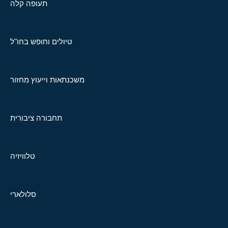
תעופה קלה
טיולים וחופש בחו"ל
משכנתאות וייעוץ מחזור
תחבורה ציבורית
טלוויזיה
סלולארי