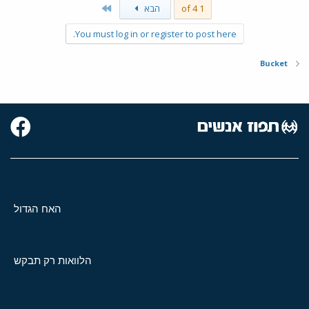
Last
1 of 4
הבא
You must log in or register to post here.
Bucket
האח הגדול
הלוואות רק תבקש