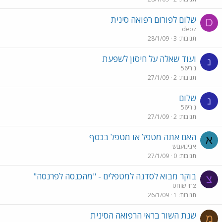
שלום לפורום רפואה סינית
D
deoz
תגובות
3
28/1/09
ועוד שאלה על חיסון לשפעת
נ
נורי56
תגובות
2
27/1/09
שלום
נ
נורי56
תגובות
2
27/1/09
האם אתה מטפל או מטפל בכסף
א
אבינועםש
תגובות
0
27/1/09
בוקר מבוא לסדנה למטפלים - "מהכנסה לפרנסה"
צ
צחי שוחט
תגובות
1
26/1/09
שנת השור בראי הרפואה הסינית
מ