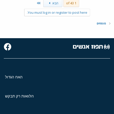
Last
1 of 43
הבא
You must log in or register to post here.
מומחים
האח הגדול
הלוואות רק תבקש