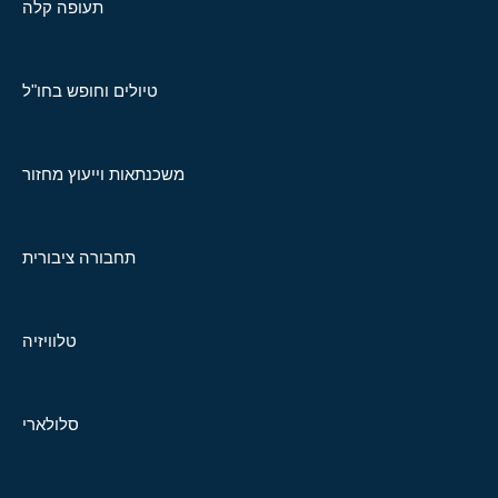
תעופה קלה
טיולים וחופש בחו"ל
משכנתאות וייעוץ מחזור
תחבורה ציבורית
טלוויזיה
סלולארי