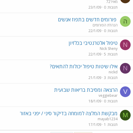
מאיר72
תגובות
0
23/1/09
פורומים חדשים בתפוז אנשים
ה
הנהלת הפורומים
תגובות
0
22/1/09
טיפול אלטרנטיבי בכלזיון
N
Nick Sheny
תגובות
5
22/1/09
אילו שיטות טיפול יכולות להתאים?
N
nickd
תגובות
3
21/1/09
הרצאה ומסיבת בריאות שבועית
V
veggiebear
תגובות
0
18/1/09
מבקשת המלצה למומחה בדיקור סיני / יפני באזור
M
mayab1234
תגובות
1
17/1/09