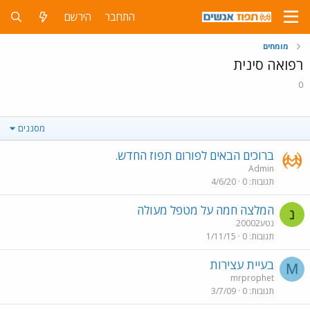
התחבר
הירשם
מומחים
רפואה סינית
0
מסננים
ברוכים הבאים לפורום תפוז החדש.
Admin
תגובות
0
4/6/20
המלצה חמה על מטפל מעולה
נ
נטע20002
תגובות
0
1/11/15
בעיית עצירות
M
mrprophet
תגובות
0
3/7/09