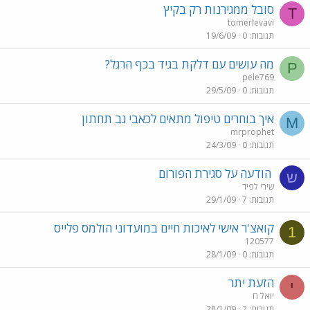
סובל ממגירנות רק בקיץ
T
tomerlevavi
תגובות
0
19/6/09
מה עושים עם דלקת בגיד בכף הרגל?
P
pele769
תגובות
0
29/5/09
איך בוחרים טיפול מתאים לכאבי גב תחתון
M
mrprophet
תגובות
0
24/3/09
הודעה על סגירת הפורום
ש
שירי לפיד
תגובות
7
29/1/09
קואצ'ר אישי לאיכות חיים במועדוני הולמס פלייס
1
120577
תגובות
0
28/1/09
הזעת יתר
י
יואל ח
תגובות
2
28/1/09