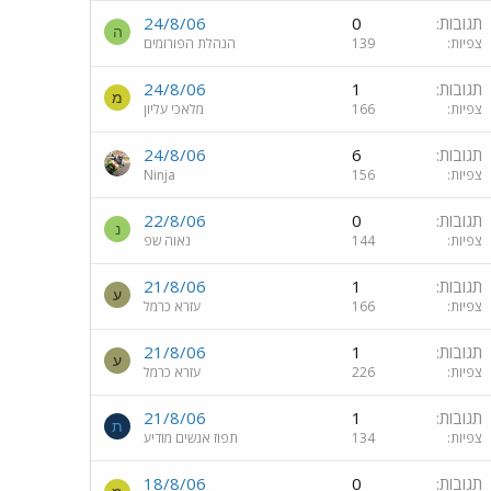
תגובות
0
24/8/06
ה
צפיות
139
הנהלת הפורומים
תגובות
1
24/8/06
מ
צפיות
166
מלאכי עליון
תגובות
6
24/8/06
צפיות
156
Ninja
תגובות
0
22/8/06
נ
צפיות
144
נאוה שפ
תגובות
1
21/8/06
ע
צפיות
166
עזרא כרמל
תגובות
1
21/8/06
ע
צפיות
226
עזרא כרמל
תגובות
1
21/8/06
ת
צפיות
134
תפוז אנשים מודיע
תגובות
0
18/8/06