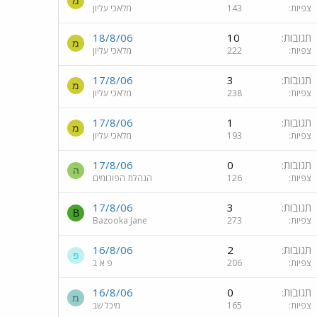
מ
צפיות
143
מלאכי עליון
תגובות
10
18/8/06
מ
צפיות
222
מלאכי עליון
תגובות
3
17/8/06
מ
צפיות
238
מלאכי עליון
תגובות
1
17/8/06
מ
צפיות
193
מלאכי עליון
תגובות
0
17/8/06
ה
צפיות
126
הנהלת הפורומים
תגובות
3
17/8/06
B
צפיות
273
Bazooka Jane
תגובות
2
16/8/06
פ
צפיות
206
פ א ב
תגובות
0
16/8/06
מ
צפיות
165
מיכל שב