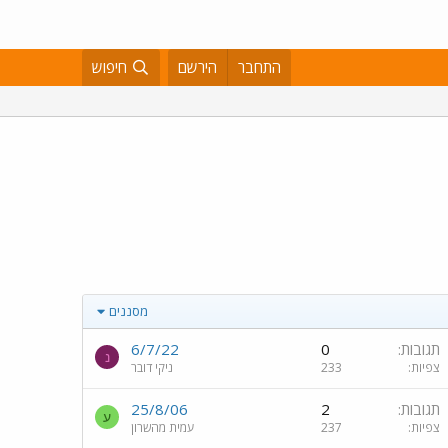
התחבר
הירשם
חיפוש
מסננים
תגובות
0
6/7/22
נ
צפיות
233
ניקי דובר
תגובות
2
25/8/06
ע
צפיות
237
עמית מהשרון