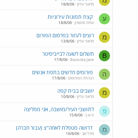
מ
מלאכי עליון
18/8/06
קצת תמונות עירוניות
ע
עמית מהשרון
18/8/06
רוצים לעזור בפרסום הפורום
מ
מלאכי עליון
13/8/06
תשלום לשעה לבייביסיטר
B
17/8/06
Bazooka Jane
פורומים חדשים בתפוז אנשים
ה
הנהלת הפורומים
17/8/06
יושבים בבית קפה
מ
מלאכי עליון
10/8/06
לתושבי העיר/מושבה, אני ממליצה
פ
פ א ב
15/8/06
דרושה מטפלת לאחה"צ (עבור חברה)
מ
מיכל שב
16/8/06