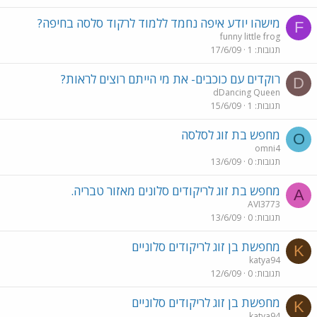
מישהו יודע איפה נחמד ללמוד לרקוד סלסה בחיפה?
F
funny little frog
תגובות
1
17/6/09
רוקדים עם כוכבים- את מי הייתם רוצים לראות?
D
dDancing Queen
תגובות
1
15/6/09
מחפש בת זוג לסלסה
O
omni4
תגובות
0
13/6/09
מחפש בת זוג לריקודים סלונים מאזור טבריה.
A
AVI3773
תגובות
0
13/6/09
מחפשת בן זוג לריקודים סלוניים
K
katya94
תגובות
0
12/6/09
מחפשת בן זוג לריקודים סלוניים
K
katya94