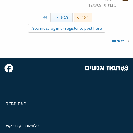
תגובות
0
12/6/09
Last
1 of 15
הבא
You must log in or register to post here.
Bucket
האח הגדול
הלוואות רק תבקש