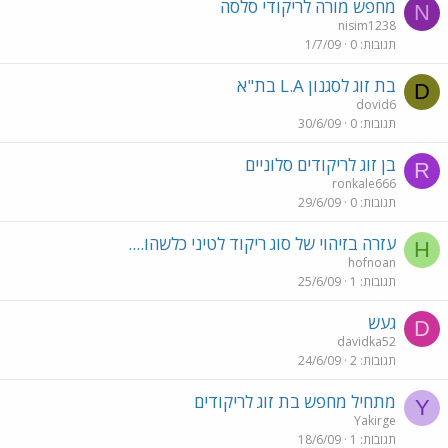
מחפש מורה לריקודי סלסה
N
nisim1238
תגובות
0
1/7/09
בת זוג לסגנון L.A בת"א
D
dovid6
תגובות
0
30/6/09
בן זוג לריקודים סלוניים
R
ronkale666
תגובות
0
29/6/09
עזרה בזיהוי של סוג ריקוד לטיני כלשהו....
H
hofnoan
תגובות
1
25/6/09
געש
D
davidka52
תגובות
2
24/6/09
מתחיל מחפש בת זוג לריקודים
Y
Yakirge
תגובות
1
18/6/09