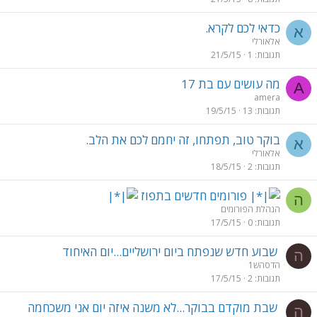
כדאי לכם לקרא.
א
אלאורלי
תגובות
1
21/5/15
מה עושים עם בת 17
A
amera
תגובות
13
19/5/15
בוקר טוב, תפתחו, זה יחמם לכם את הלב.
א
אלאורלי
תגובות
2
18/5/15
פורומים חדשים בתפוז
ה
הנהלת הפורומים
תגובות
0
17/5/15
שבוע חדש שנפתח ביום ירושליים...יום האיחוד
ה
הדסהש1
תגובות
2
17/5/15
שבת מוקדם בבוקר...לא משנה איזה יום אני משכחמה
ה