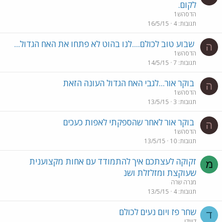
לקום.
הדסהש1
תגובות
4
16/5/15
שבוע טוב לכולם....לנו בהוט לא פתחו את האח הגדול...
ה
הדסהש1
תגובות
7
14/5/15
בוקר אור...לגבי האח הגדול העונה הזאת
ה
הדסהש1
תגובות
3
13/5/15
בוקר אור לאחר שהספקתי לאפות כעכים
ה
הדסהש1
תגובות
10
13/5/15
זקוקה לעצתכם איך להתמודד עם אחות מקצוענית
מ
שעוקצת ומזלזלת ושנ
מנרה שרה
תגובות
4
13/5/15
שחר פז ויום נעים לכולם
ד
דווידו