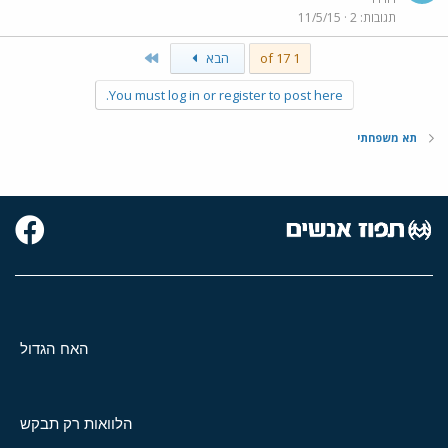
תגובות
2
11/5/15
Last
1 of 17
הבא
You must log in or register to post here.
תא משפחתי
האח הגדול
הלוואות רק תבקש