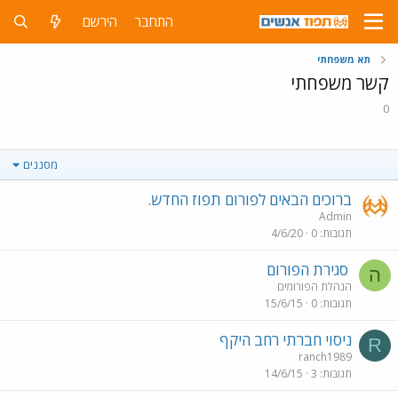
התחבר
הירשם
תא משפחתי
קשר משפחתי
0
מסננים
ברוכים הבאים לפורום תפוז החדש.
Admin
תגובות
0
4/6/20
סגירת הפורום
ה
הנהלת הפורומים
תגובות
0
15/6/15
ניסוי חברתי רחב היקף
R
ranch1989
תגובות
3
14/6/15