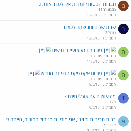
חברות הבטוח לומדות איך לסדר אותנו.
ב
בונבונירה11
תגובות
0
13/6/15
שבת שלום וחג שמח לכולם
ר
רוזהלי2
תגובות
1
12/6/15
פורומים מקצועיים חדשים
ה
הנהלת הפורומים
תגובות
0
11/6/15
פורום אקס פקטור נפתח מחדש
ה
הנהלת הפורומים
תגובות
0
9/6/15
מה עושים עם אוכלי חינם ?
T
T79
תגובות
5
9/6/15
בנות חביבות ודוידו, אני פורשת מניהול הפורום, הייתם לי
א
אלאורלי
תגובות
8
21/5/15