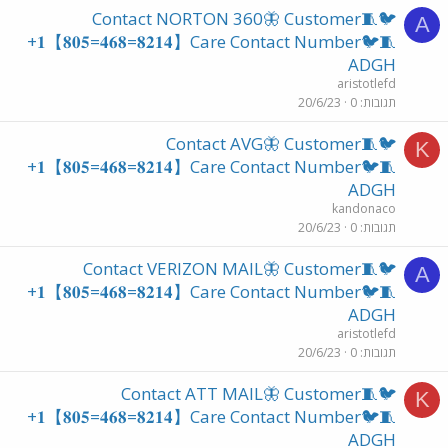
🐦🧵Contact NORTON 360🦋 Customer
A
+𝟏【𝟖𝟎𝟓=𝟒𝟔𝟖=𝟖𝟐𝟏𝟒】Care Contact Number🐦🧵
ADGH
aristotlefd
תגובות
0
20/6/23
🐦🧵Contact AVG🦋 Customer
K
+𝟏【𝟖𝟎𝟓=𝟒𝟔𝟖=𝟖𝟐𝟏𝟒】Care Contact Number🐦🧵
ADGH
kandonaco
תגובות
0
20/6/23
🐦🧵Contact VERIZON MAIL🦋 Customer
A
+𝟏【𝟖𝟎𝟓=𝟒𝟔𝟖=𝟖𝟐𝟏𝟒】Care Contact Number🐦🧵
ADGH
aristotlefd
תגובות
0
20/6/23
🐦🧵Contact ATT MAIL🦋 Customer
K
+𝟏【𝟖𝟎𝟓=𝟒𝟔𝟖=𝟖𝟐𝟏𝟒】Care Contact Number🐦🧵
ADGH