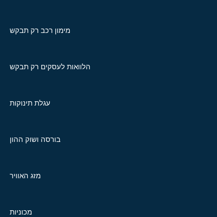
מימון רכב רק תבקש
הלוואות לעסקים רק תבקש
עגלת תינוקות
בורסה ושוק ההון
מזג האוויר
מכוניות