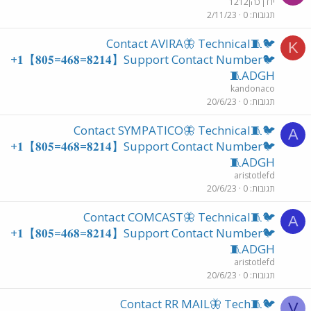
ירדן כהן1212
תגובות
0
2/11/23
🐦🧵Contact AVIRA🦋 Technical
K
+𝟏【𝟖𝟎𝟓=𝟒𝟔𝟖=𝟖𝟐𝟏𝟒】Support Contact Number🐦
🧵ADGH
kandonaco
תגובות
0
20/6/23
🐦🧵Contact SYMPATICO🦋 Technical
A
+𝟏【𝟖𝟎𝟓=𝟒𝟔𝟖=𝟖𝟐𝟏𝟒】Support Contact Number🐦
🧵ADGH
aristotlefd
תגובות
0
20/6/23
🐦🧵Contact COMCAST🦋 Technical
A
+𝟏【𝟖𝟎𝟓=𝟒𝟔𝟖=𝟖𝟐𝟏𝟒】Support Contact Number🐦
🧵ADGH
aristotlefd
תגובות
0
20/6/23
🐦🧵Contact RR MAIL🦋 Tech
V