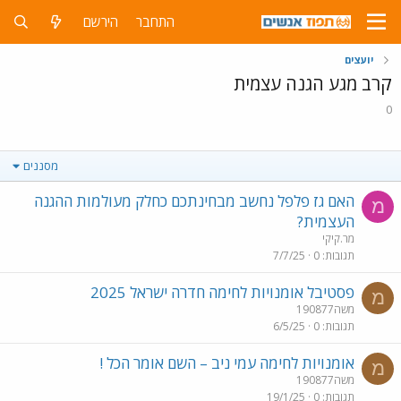
התחבר
הירשם
יועצים
קרב מגע הגנה עצמית
0
מסננים
האם גז פלפל נחשב מבחינתכם כחלק מעולמות ההגנה
מ
העצמית?
מר.קיקי
תגובות
0
7/7/25
פסטיבל אומנויות לחימה חדרה ישראל 2025
מ
משה190877
תגובות
0
6/5/25
אומנויות לחימה עמי ניב – השם אומר הכל !
מ
משה190877
תגובות
0
19/1/25