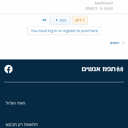
kandonaco
תגובות
0
20/6/23
Last
1 of 5
הבא
You must log in or register to post here.
יועצים
האח הגדול
הלוואות רק תבקש