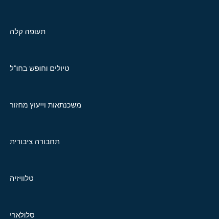
תעופה קלה
טיולים וחופש בחו"ל
משכנתאות וייעוץ מחזור
תחבורה ציבורית
טלוויזיה
סלולארי