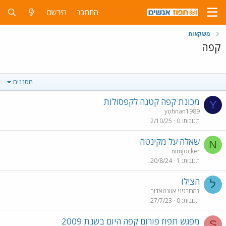
התחבר
הירשם
משקאות
קפה
מסננים
מכונת קפה קטנה לקפסולות
Y
yohnan1989
תגובות
0
2/10/25
שאלה על מקינטה
N
nimJocker
תגובות
1
20/8/24
הצילו
ל
למבורגיני אוונטאדור
תגובות
0
27/7/23
מפגש תפוז פורום קפה היום בשנת 2009
S