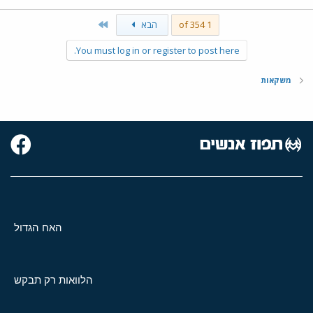
Last
1 of 354
הבא
You must log in or register to post here.
משקאות
האח הגדול
הלוואות רק תבקש