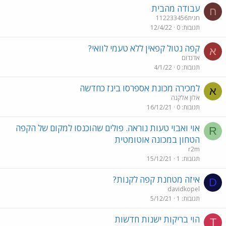
עבודה מהבית
ח
חגית112233456
תגובות
0
12/4/22
קפה נטול קפאין ללא טעמי לוואי?
א
אדנדום
תגובות
0
4/1/22
למכירה מכונת אספרסו בינז כחדשה
א
אלון אלקנה
תגובות
0
16/12/21
אוי ואבוי טעות נוראה. פולים שהוכנסו למקום של הקפה
R
הטחון במכונה אוטומטית
r2m
תגובות
1
15/12/21
איזה מטחנת קפה לקנות?
D
davidkopel
תגובות
1
5/12/21
הוי בריקות ישנות חדשות
T