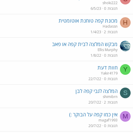
shoki222
תגובות
0
6/5/23
מכונת קפה טוחנת אוטומטית
H
Hadassn
תגובות
2
1/4/23
מבקש המלצה לבית קפה או פאב
Ellis Murphy
תגובות
0
1/8/22
חוות דעת
Y
Yakir4179
תגובות
0
22/7/22
המלצה לגבי קפה לבן
S
shimibrn
תגובות
2
20/7/22
אין כמו קפה על הבוקר :)
M
magaf1993
תגובות
0
20/7/22