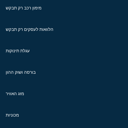
מימון רכב רק תבקש
הלוואות לעסקים רק תבקש
עגלת תינוקות
בורסה ושוק ההון
מזג האוויר
מכוניות