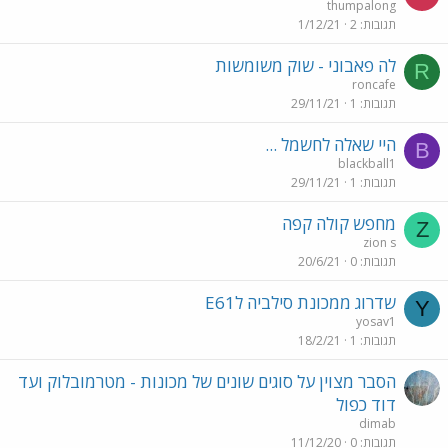
thumpalong
תגובות
2
1/12/21
לה פאבוני - שוק משומשות
R
roncafe
תגובות
1
29/11/21
היי שאלה לחשמל ...
B
blackball1
תגובות
1
29/11/21
מחפש קולה קפה
Z
zion s
תגובות
0
20/6/21
שדרוג ממכונת סילביה לE61
Y
yosav1
תגובות
1
18/2/21
הסבר מצוין על סוגים שונים של מכונות - מטרמובלוק ועד
דוד כפול
dimab
תגובות
0
11/12/20