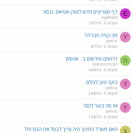
דף מעריצים חדש למורן אטיאס. כנסו!
E
eyalmalul
תגובות
0
13/7/10
מה קורה חבר'ה?
Y
yoni sc
תגובות
0
4/7/10
דרושים וחדשים ב-
אנשים
ה
הנהלת הפורומים
תגובות
0
24/6/10
בוקר טוב לכולם
Y
yoni sc
תגובות
0
24/6/10
אז מה בוער לכם?
Y
yoni sc
תגובות
0
13/6/10
האם משרד החינוך היה צריך לבטל את הבגרות?
צ