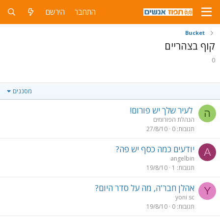
התחבר
הירשם
Bucket
קוף בצהריים
0
מסננים
לעיר שלך יש פורום!
ה
הנהלת הפורומים
תגובות
0
27/8/10
יודעים כמה כסף יש פה?
A
angelbin
תגובות
1
19/8/10
אהלן חבר'ה, מה על סדר היום?
Y
yoni sc
תגובות
0
19/8/10