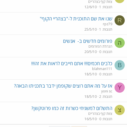
צוות קוף בצהריים
תגובות
1
12/6/10
שנו את שם התוכנית ל-"בצהריי הקוף"
R
rpz79
תגובות
1
25/5/10
פורומים חדשים ב-
אנשים
ה
הנהלת הפורומים
תגובות
0
20/5/10
כלבים חכמים!!! אתם חייבים לראות את זה!!!
B
blahman111
תגובות
0
18/5/10
אז על מה אתם רוצים שקופמן ידבר בתכניתו הבאה?
Y
yoni sc
תגובות
2
18/5/10
התשלום למשגיחי כשרות זה כמו פרוטקשן?
צ
צוות קוף בצהריים
תגובות
0
16/5/10