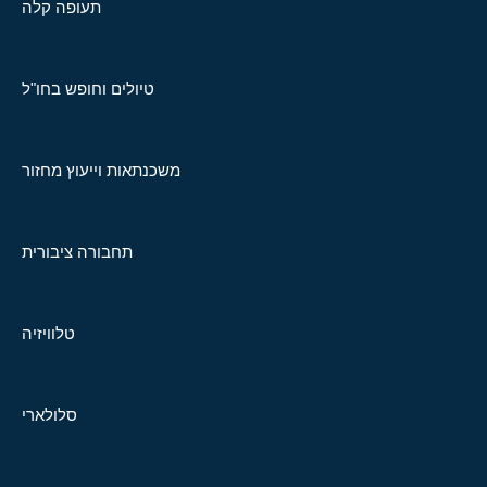
תעופה קלה
טיולים וחופש בחו"ל
משכנתאות וייעוץ מחזור
תחבורה ציבורית
טלוויזיה
סלולארי