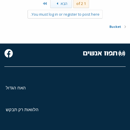
Last
1 of 2
הבא
You must log in or register to post here.
Bucket
האח הגדול
הלוואות רק תבקש