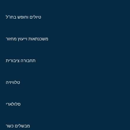
טיולים וחופש בחו"ל
משכנתאות וייעוץ מחזור
תחבורה ציבורית
טלוויזיה
סלולארי
מבשלים כשר