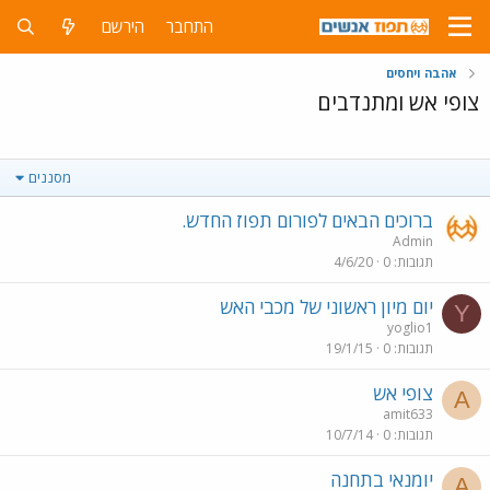
התחבר
הירשם
אהבה ויחסים
צופי אש ומתנדבים
מסננים
ברוכים הבאים לפורום תפוז החדש.
Admin
תגובות
0
4/6/20
יום מיון ראשוני של מכבי האש
Y
yoglio1
תגובות
0
19/1/15
צופי אש
A
amit633
תגובות
0
10/7/14
יומנאי בתחנה
A