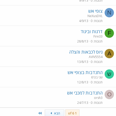
תגובות
0
9/9/13
צופי אש
N
NeXusDVL
תגובות
0
4/9/13
דרגות וביגוד
F
Fire33
תגובות
0
28/8/13
גיוס לכבאות והצלה
A
AVIV5554
תגובות
0
13/8/13
התנדבות בצופי אש
ש
שני בכר6
תגובות
0
12/8/13
התנדבות למכבי אש
O
orsh3
תגובות
0
24/7/13
Last
1 of 6
הבא