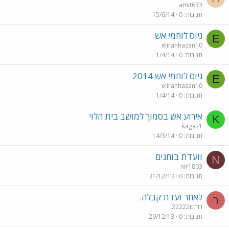
amit633
תגובות
0
15/6/14
גיוס לוחמי אש
E
eliranhazan10
תגובות
0
1/4/14
גיוס לוחמי אש 2014
E
eliranhazan10
תגובות
0
1/4/14
אירוע אש בסמוך למושב בית הלוי
K
kagaz1
תגובות
0
14/3/14
וועדת בוחנים
N
nir1803
תגובות
0
31/12/13
לאחר ועדת קבלה.
ר
רותם22222
תגובות
0
29/12/13