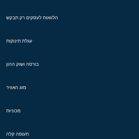
הלוואות לעסקים רק תבקש
עגלת תינוקות
בורסה ושוק ההון
מזג האוויר
מכוניות
תעופה קלה