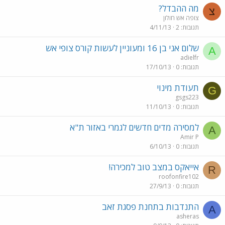
מה ההבדל?
צ
צופה אש חולון
תגובות
2
4/11/13
שלום אני בן 16 ומעוניין לעשות קורס צופי אש
A
adielfr
תגובות
0
17/10/13
תעודת מינוי
G
gsgs223
תגובות
0
11/10/13
למסירה מדים חדשים לגמרי באזור ת"א
A
Amir P
תגובות
0
6/10/13
אייאקס במצב טוב למכירה!
R
roofonfire102
תגובות
0
27/9/13
התנדבות בתחנת פסגת זאב
A
asheras