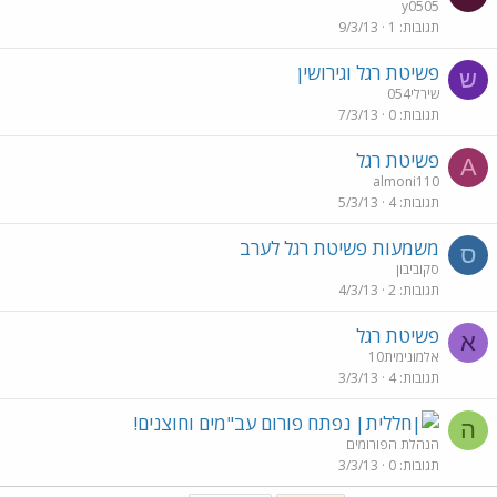
y0505
תגובות
1
9/3/13
פשיטת רגל וגירושין
ש
שירלי054
תגובות
0
7/3/13
פשיטת רגל
A
almoni110
תגובות
4
5/3/13
משמעות פשיטת רגל לערב
ס
סקוביבון
תגובות
2
4/3/13
פשיטת רגל
א
אלמונימית10
תגובות
4
3/3/13
נפתח פורום עב"מים וחוצנים!
ה
הנהלת הפורומים
תגובות
0
3/3/13