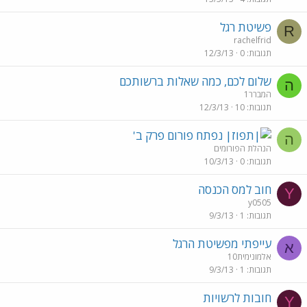
פשיטת רגל
R
rachelfrid
תגובות
0
12/3/13
שלום לכם, כמה שאלות ברשותכם
ה
המברר1
תגובות
10
12/3/13
נפתח פורום פרק ב'
ה
הנהלת הפורומים
תגובות
0
10/3/13
חוב למס הכנסה
Y
y0505
תגובות
1
9/3/13
עייפתי מפשיטת הרגל
א
אלמונימית10
תגובות
1
9/3/13
חובות לרשויות
Y