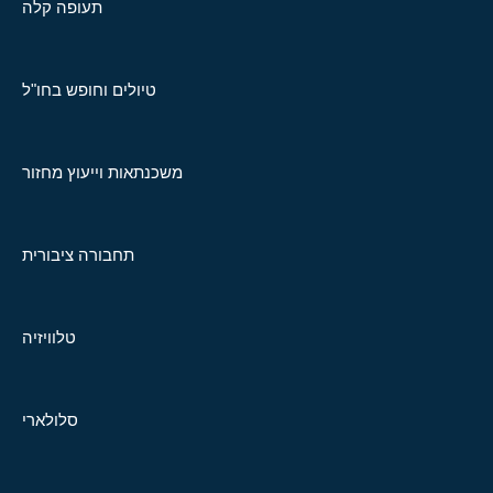
תעופה קלה
טיולים וחופש בחו"ל
משכנתאות וייעוץ מחזור
תחבורה ציבורית
טלוויזיה
סלולארי