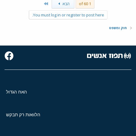
Last
1 of 60
הבא
You must log in or register to post here.
חוק ומשפט
האח הגדול
הלוואות רק תבקש