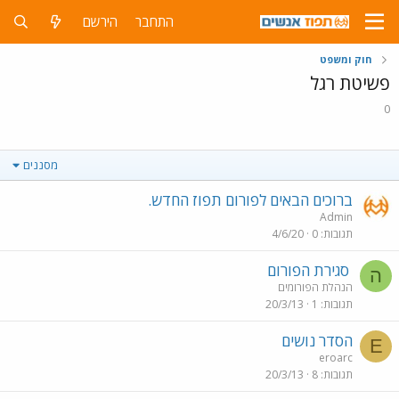
התחבר
הירשם
חוק ומשפט
פשיטת רגל
0
מסננים
ברוכים הבאים לפורום תפוז החדש.
Admin
תגובות
0
4/6/20
סגירת הפורום
ה
הנהלת הפורומים
תגובות
1
20/3/13
הסדר נושים
E
eroarc
תגובות
8
20/3/13