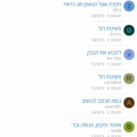
חקירה אצל הנאמן מה כדאי?
2
2819
תגובות
0
20/3/13
פשיטת רגל
ט
טירנה3
תגובות
2
16/3/13
לתבוע את הבנק
ע
עומרי עמר
תגובות
1
15/3/13
פשיטת רגל
R
rachelfrid
תגובות
4
15/3/13
נוסח מכתב לנושים
A
assa1981
תגובות
3
14/3/13
איחוד תיקים, פנסיה וכד'
B
best8
תגובות
4
13/3/13