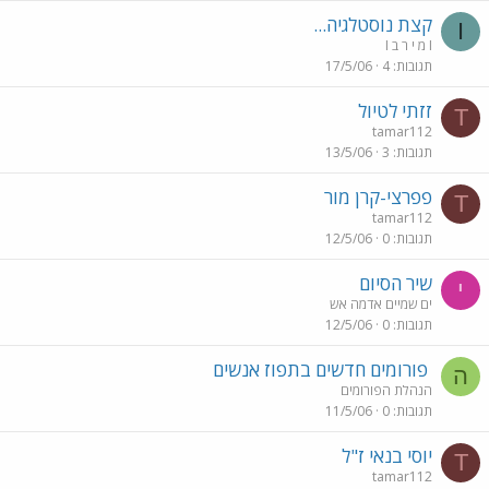
קצת נוסטלגיה...
I
I מ י ר ב I
תגובות
4
17/5/06
זזתי לטיול
T
tamar112
תגובות
3
13/5/06
פפרצי-קרן מור
T
tamar112
תגובות
0
12/5/06
שיר הסיום
י
ים שמיים אדמה אש
תגובות
0
12/5/06
פורומים חדשים בתפוז אנשים
ה
הנהלת הפורומים
תגובות
0
11/5/06
יוסי בנאי ז"ל
T
tamar112