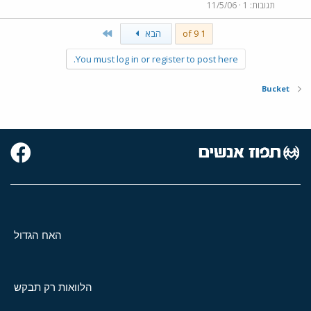
תגובות
1
11/5/06
Last
1 of 9
הבא
You must log in or register to post here.
Bucket
האח הגדול
הלוואות רק תבקש