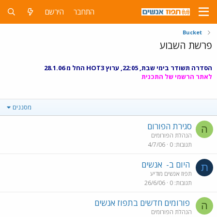
התחבר
הירשם
Bucket
פרשת השבוע
הסדרה תשודר בימי שבת, 22:05, ערוץ HOT3 החל מ 28.1.06
לאתר הרשמי של התכנית
מסננים
סגירת הפורום
ה
הנהלת הפורומים
תגובות
0
4/7/06
היום ב-
אנשים
ת
תפוז אנשים מודיע
תגובות
0
26/6/06
פורומים חדשים בתפוז אנשים
ה
הנהלת הפורומים