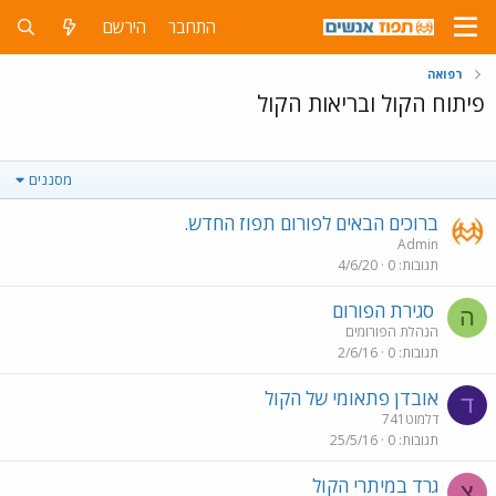
התחבר
הירשם
רפואה
פיתוח הקול ובריאות הקול
מסננים
ברוכים הבאים לפורום תפוז החדש.
Admin
תגובות
0
4/6/20
סגירת הפורום
ה
הנהלת הפורומים
תגובות
0
2/6/16
אובדן פתאומי של הקול
ד
דלמוט741
תגובות
0
25/5/16
גרד במיתרי הקול
צ