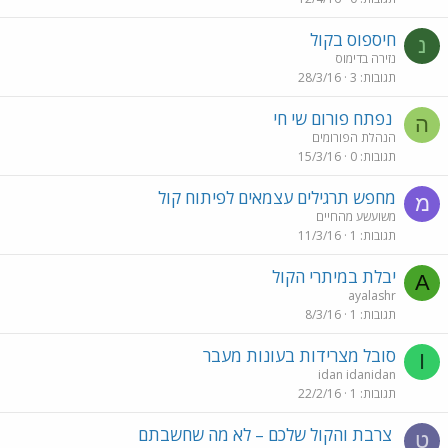
חיספוס בקול
נ
נזירה בדימוס
תגובות
3
28/3/16
נפתח פורום שי חי
ה
הנהלת הפורומים
תגובות
0
15/3/16
מחפש תרגילים עצמאים לפיתוח קול
מ
משועשע מהחיים
תגובות
1
11/3/16
יבלת במיתרי הקול
A
ayalashr
תגובות
1
8/3/16
סובל מצרידות בעונות מעבר
I
idan idanidan
תגובות
1
22/2/16
צרבת והקול שלכם – לא מה שחשבתם
ט