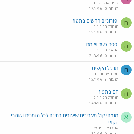
ציפור אושר שמיימי
תגובות
0
18/5/16
פורומים חדשים בתפוז
ה
הנהלת הפורומים
תגובות
0
15/5/16
פסח כשר ושמח
ה
הנהלת הפורומים
תגובות
0
21/4/16
תרגיל הקשית
ח
חפרתוש וחברים
תגובות
3
15/4/16
חם בתפוז
ה
הנהלת הפורומים
תגובות
0
14/4/16
מומחי קול מעבירים שיעורים בחינם לכל הזמרים ואוהבי
א
הקול!
ארמת ארנהים שרון
תגובות
0
12/4/16