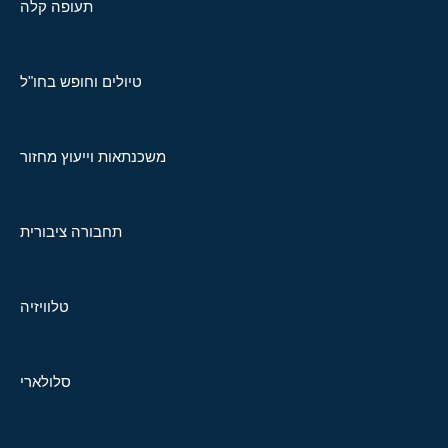
תעופה קלה
טיולים וחופש בחו"ל
משכנתאות וייעוץ מחזור
תחבורה ציבורית
טלוויזיה
סלולארי