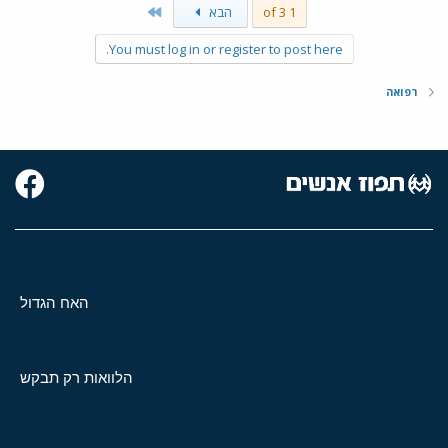
Last
1 of 3
הבא
You must log in or register to post here.
רפואה
האח הגדול
הלוואות רק תבקש