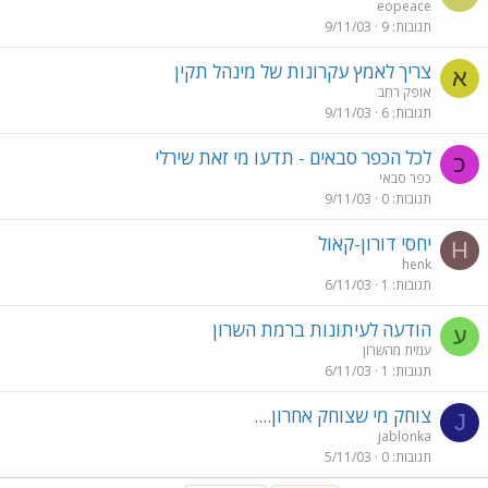
eopeace
תגובות
9
9/11/03
צריך לאמץ עקרונות של מינהל תקין
א
אופק רחב
תגובות
6
9/11/03
לכל הכפר סבאים - תדעו מי זאת שירלי
כ
כפר סבאי
תגובות
0
9/11/03
יחסי דורון-קאול
H
henk
תגובות
1
6/11/03
הודעה לעיתונות ברמת השרון
ע
עמית מהשרון
תגובות
1
6/11/03
צוחק מי שצוחק אחרון....
J
jablonka
תגובות
0
5/11/03