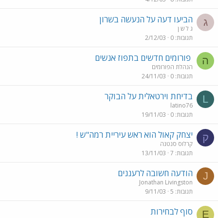
הביעו דעה על הנעשה בשרון
ג
ג ל ש ן
תגובות
0
2/12/03
פורומים חדשים בתפוז אנשים
ה
הנהלת הפורומים
תגובות
0
24/11/03
בדיחת וירטאלית על הבוקר
L
latino76
תגובות
0
19/11/03
יצחק קאול הוא ראש עיריית רמה"ש !
ק
קרלוס סנטנה
תגובות
7
13/11/03
הודעה חשובה לרעננים
J
Jonathan Livingston
תגובות
5
9/11/03
סוף לבחירות
E