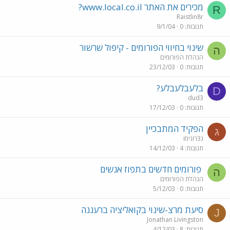
מכירים את האתר www.local.co.il?
R
Raistlin8r
תגובות
0
9/1/04
שינוי בחיווי הפורומים - קיפול שרשור
ה
הנהלת הפורומים
תגובות
0
23/12/03
בלעבלעבלע?
D
dud3
תגובות
0
17/12/03
הפקיד המתבכיין
ג
ג3רונימו
תגובות
4
14/12/03
פורומים חדשים בתפוז אנשים
ה
הנהלת הפורומים
תגובות
0
5/12/03
סיעת מרצ-שינוי בקואליציה ברעננה
J
Jonathan Livingston
תגובות
8
4/12/03