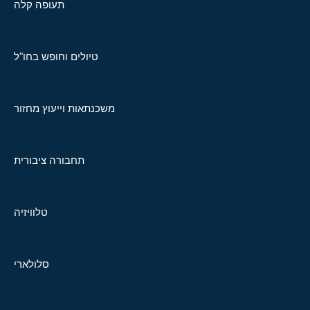
תעופה קלה
טיולים וחופש בחו"ל
משכנתאות וייעוץ מחזור
תחבורה ציבורית
טלוויזיה
סלולארי