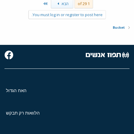
Last
1 of 29
הבא
You must log in or register to post here.
Bucket
האח הגדול
הלוואות רק תבקש