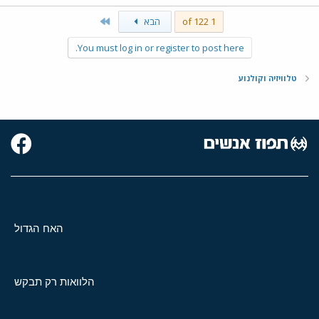
Last
1 of 122
הבא
You must log in or register to post here.
טלוויזיה וקולנוע
האח הגדול
הלוואות רק תבקש