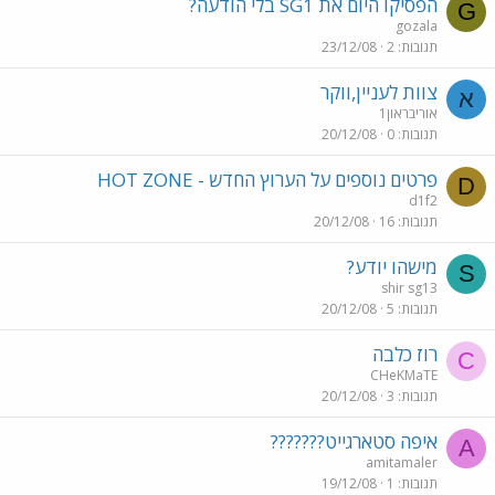
הפסיקו היום את SG1 בלי הודעה?
G
gozala
תגובות
2
23/12/08
צוות לעניין,ווקר
א
אוריבראון1
תגובות
0
20/12/08
פרטים נוספים על הערוץ החדש - HOT ZONE
D
d1f2
תגובות
16
20/12/08
מישהו יודע?
S
shir sg13
תגובות
5
20/12/08
רוז כלבה
C
CHeKMaTE
תגובות
3
20/12/08
איפה סטארגייט???????
A
amitamaler
תגובות
1
19/12/08