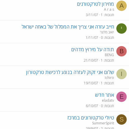
מחירון לטרקטורנים
A
A r a s
תגובות
1
3/11/07
חייב עזרה אני צריך את המסלול של באחה ישראל
י
יואב מלצר
תגובות
0
1/11/07
תודה על מירוץ מדהים
B
BENG
תגובות
1
21/10/07
שלום אני זקוק לעזרה בנוגע לרכישת טרקטורון
I
Ichiro
תגובות
1
19/10/07
אתר חדש
E
eladatv
תגובות
0
6/10/07
טיולי טרקטורונים במרכז
S
SummerSpirit
תגובות
2
29/9/07