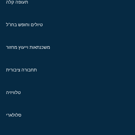
תעופה קלה
טיולים וחופש בחו"ל
משכנתאות וייעוץ מחזור
תחבורה ציבורית
טלוויזיה
סלולארי