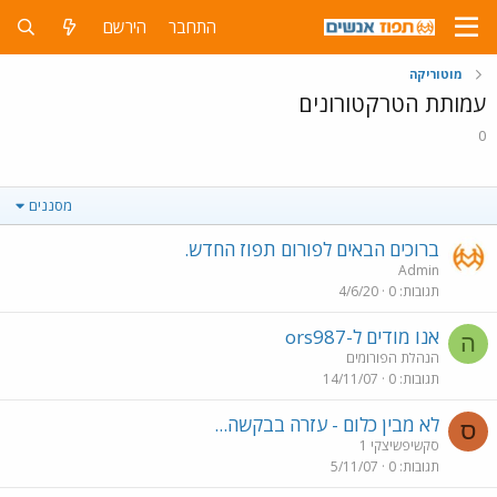
התחבר
הירשם
מוטוריקה
עמותת הטרקטורונים
0
מסננים
ברוכים הבאים לפורום תפוז החדש.
Admin
תגובות
0
4/6/20
אנו מודים ל-ors987
ה
הנהלת הפורומים
תגובות
0
14/11/07
לא מבין כלום - עזרה בבקשה...
ס
סקשיפשיצקי 1
תגובות
0
5/11/07