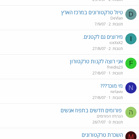
טיול טרקטורונים במרכז הארץ
D
DeVlan
תגובות
2
7/9/07
מירוצים גם לקטנים.
I
iceXxX2
תגובות
2
27/8/07
אני רוצה לקנות טרקטורון
F
freidis23
תגובות
1
27/8/07
מי מוכר???
N
nirlaviv
תגובות
1
27/8/07
פורומים חדשים בתפוז אנשים
ה
הנהלת הפורומים
תגובות
0
26/7/07
השכרת טרקטורונים
M