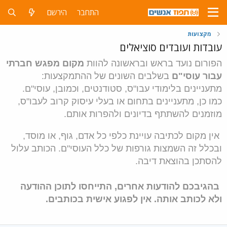
התחבר
הירשם
מקצועות
עובדות ועובדים סוציאלים
הפורום נועד בראש ובראשונה להוות
מקום מפגש חברתי
עבור עוסי"ם
בשלבים השונים של ההתמקצעות:
מתעניינים בלימודי עבו"ס, סטודנטים, וכמובן, עוסי"ם.
כמו כן, מתעניינים בתחום או בעלי עיסוק קרוב לעבו"ס,
מוזמנים להשתתף בדיונים ולהפרות אותם
.
אין מקום לכתיבה עויינת כלפי כל אדם, גוף, או מוסד,
ובכלל זה השמצות גורפות של כלל העוסי"ם. הכותב עלול
להסתכן בהוצאת דיבה.
בהגיבכם להודעות אחרים, התייחסו לתוכן ההודעה
ולא לכותב אותה. אין לפגוע אישית בכותבים.