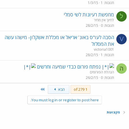
תגובות
1
1/3/15
מחפשת רעיונות לשי סמלי
ל
לחיוך אין מחיר
תגובות
0
28/2/15
הסבה לעו"ס באונ' אריאל או מכללת אשקלון- מישהו עשה
V
את המסלול
victoria1001
תגובות
1
28/2/15
נפתח פורום כבדי שמיעה וחרשים
ה
הנהלת הפורומים
תגובות
0
26/2/15
Last
1 of 279
הבא
You must log in or register to post here.
מקצועות