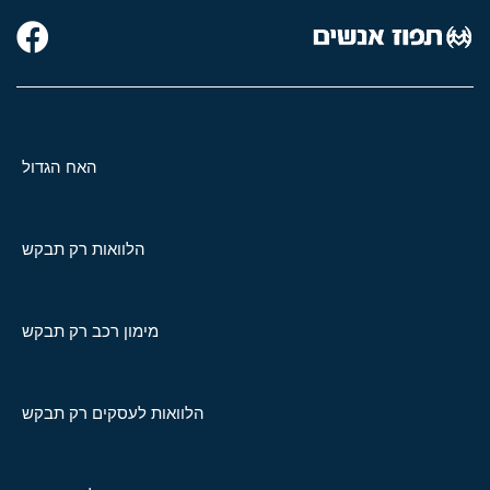
האח הגדול
הלוואות רק תבקש
מימון רכב רק תבקש
הלוואות לעסקים רק תבקש