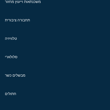
משכנתאות וייעוץ מחזור
תחבורה ציבורית
טלוויזיה
סלולארי
מבשלים כשר
חתולים