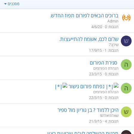
מסננים
ברוכים הבאים לפורום תפוז החדש.
Admin
תגובות
0
4/6/20
שלום לכם, אשמח להתייעצות.
ש
שירןג7
תגובות
1
17/9/15
סגירת הפורום
ה
הנהלת הפורומים
תגובות
0
23/3/15
נפתח פורום גישור
ה
הנהלת הפורומים
תגובות
0
22/3/15
היכן ללמוד ? בן גוריון מול ספיר
ש
שאלתיאלה9
תגובות
4
21/3/15
תכנית ההשלמה לע"ס-שביעות רצון