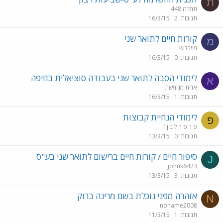
ת
תמרה 448
תגובות
2
16/3/15
קורות חיים לתואר שני
מ
מייכלוש
תגובות
0
16/3/15
לימודי הסבה לתואר שני בעבודה סוציאלית בחיפה
א
אחת מנומשת
תגובות
1
16/3/15
לימודי הנחיית קבוצות
פ
פ ר פ ר ל ב ן1
תגובות
0
13/3/15
סיפור חיים / קורות חיים ברישום לתואר שני בע"ס
J
johnk6423
תגובות
3
13/3/15
אזהרה מפני נוכלת בשם מרינה ברוק
N
noname2008
תגובות
1
11/3/15