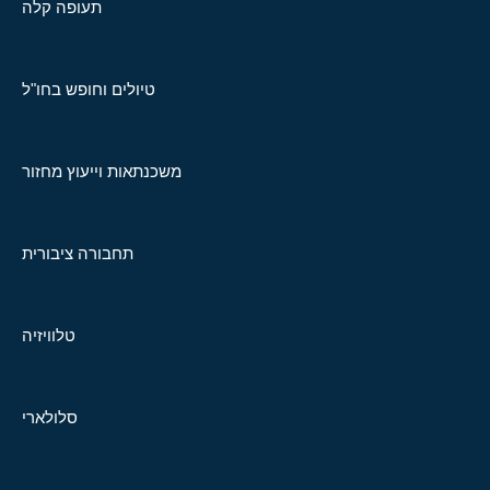
תעופה קלה
טיולים וחופש בחו"ל
משכנתאות וייעוץ מחזור
תחבורה ציבורית
טלוויזיה
סלולארי