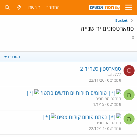
התחבר
הירשם
Bucket
סמארטפונים יד שנייה
0
מסננים
סמארטפון כשר יד 2
C
cafe777
תגובות
0
22/11/20
פורומים תיירותיים חדשים בתפוז
ה
הנהלת הפורומים
תגובות
0
1/1/15
נפתח פורום קולות צפים
ה
הנהלת הפורומים
תגובות
0
22/12/14