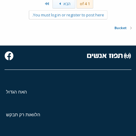
Last
1 of 4
הבא
You must log in or register to post here.
Bucket
האח הגדול
הלוואות רק תבקש