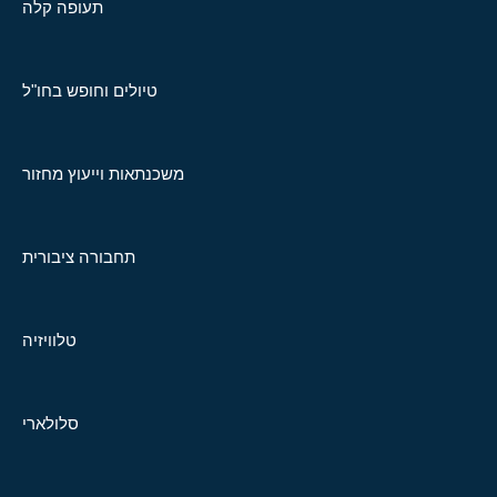
תעופה קלה
טיולים וחופש בחו"ל
משכנתאות וייעוץ מחזור
תחבורה ציבורית
טלוויזיה
סלולארי