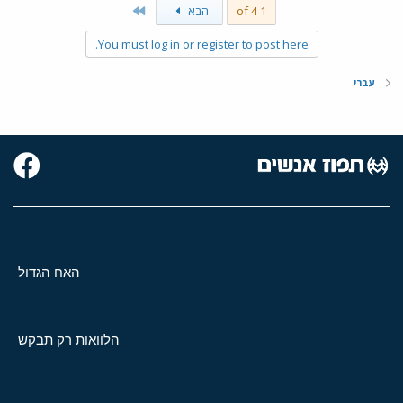
Last
1 of 4
הבא
You must log in or register to post here.
עברי
האח הגדול
הלוואות רק תבקש