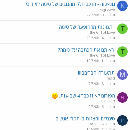
גונאנזה - הרכב חלק מהנגנים של סימה לוי דוכין
K
ksgroove
תגובות
0
27/5/08
תמונות מההופעה של סימה
T
the Girl of Love
תגובות
4
23/5/08
ראיתם את הכתבה על סימה?
T
the Girl of Love
תגובות
1
13/5/08
תתעוררו חבריםם!!!
M
msld
תגובות
8
7/5/08
הפורום לא זז כבר 4 שבועות,
א
אמית מוטי
תגובות
6
2/5/08
סינגלים והצגות ב-תפוז
אנשים
ת
תפוז אנשים מודיע
תגובות
2
14/4/08