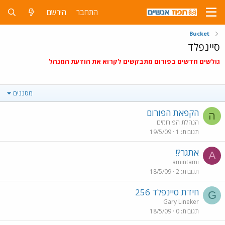
התחבר
הירשם
Bucket
סיינפלד
גולשים חדשים בפורום מתבקשים לקרוא את
הודעת המנהל
מסננים
הקפאת הפורום
ה
הנהלת הפורומים
תגובות
1
19/5/09
אתגר?!
A
amintami
תגובות
2
18/5/09
חידת סיינפלד 256
G
Gary Lineker
תגובות
0
18/5/09