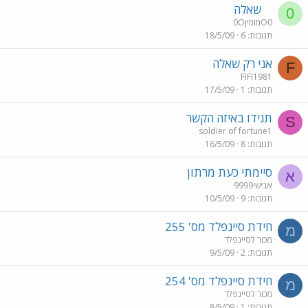
שאלה
0
0OמומיןO0
תגובות
6
18/5/09
אני רק שאלה
F
FIFI1981
תגובות
1
17/5/09
תגידו באיזה הקשר
S
soldier of fortune1
תגובות
8
16/5/09
סיימתי כעת מרתון
א
אבישי9999
תגובות
9
10/5/09
חידת סיינפלד מס' 255
מ
מכור לסיינפלד
תגובות
2
9/5/09
חידת סיינפלד מס' 254
מ
מכור לסיינפלד
תגובות
1
8/5/09