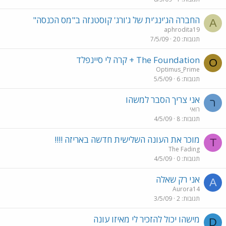
החברה הג'ינג'ית של ג'ורג' קוסטנזה ב"מס הכנסה"
A
aphrodita19
תגובות
20
7/5/09
The Foundation + קרה לי סיינפלד
O
Optimus_Prime
תגובות
6
5/5/09
אני צריך הסבר למשהו
ר
רואי
תגובות
8
4/5/09
מוכר את העונה השלישית חדשה באריזה !!!!
T
The Fading
תגובות
0
4/5/09
אני רק שאלה
A
Aurora14
תגובות
2
3/5/09
מישהו יכול להזכיר לי מאיזו עונה
D