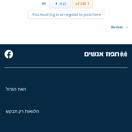
Last
1 of 245
הבא
You must log in or register to post here.
Bucket
האח הגדול
הלוואות רק תבקש