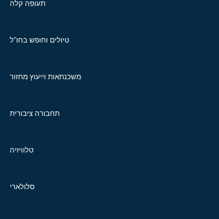
תעופה קלה
טיולים וחופש בחו"ל
משכנתאות וייעוץ מחזור
תחבורה ציבורית
טלוויזיה
סלולארי