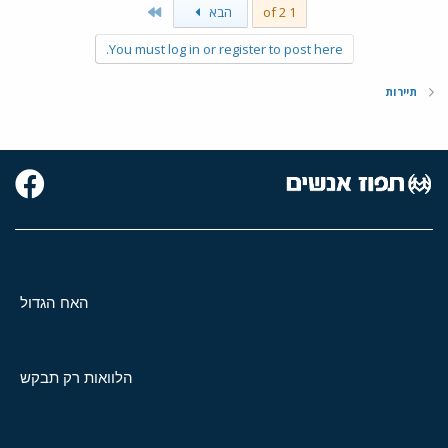
Last
1 of 2
הבא
You must log in or register to post here.
תיירות
האח הגדול
הלוואות רק תבקש