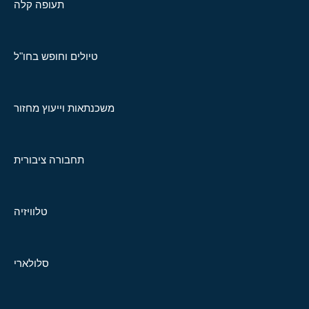
תעופה קלה
טיולים וחופש בחו"ל
משכנתאות וייעוץ מחזור
תחבורה ציבורית
טלוויזיה
סלולארי