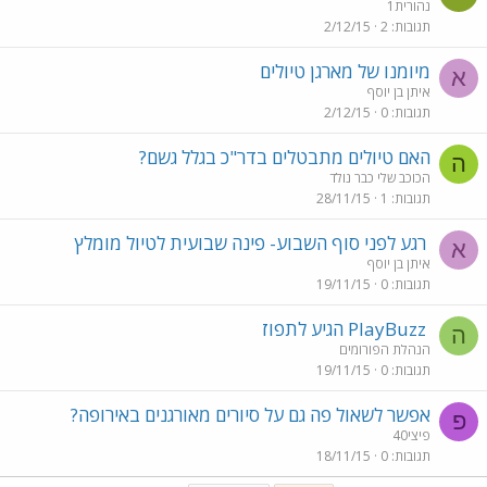
נהורית1
תגובות
2
2/12/15
מיומנו של מארגן טיולים
א
איתן בן יוסף
תגובות
0
2/12/15
האם טיולים מתבטלים בדר"כ בגלל גשם?
ה
הכוכב שלי כבר נולד
תגובות
1
28/11/15
רגע לפני סוף השבוע- פינה שבועית לטיול מומלץ
א
איתן בן יוסף
תגובות
0
19/11/15
PlayBuzz הגיע לתפוז
ה
הנהלת הפורומים
תגובות
0
19/11/15
אפשר לשאול פה גם על סיורים מאורגנים באירופה?
פ
פיצי40
תגובות
0
18/11/15