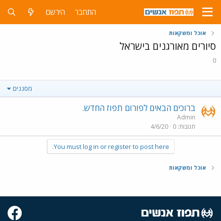
התחבר
הירשם
אוכל ומשקאות
סיורים מאורגנים בישראל
0
מסננים
ברוכים הבאים לפורום תפוז החדש.
Admin
תגובות
0
4/6/20
You must log in or register to post here.
אוכל ומשקאות