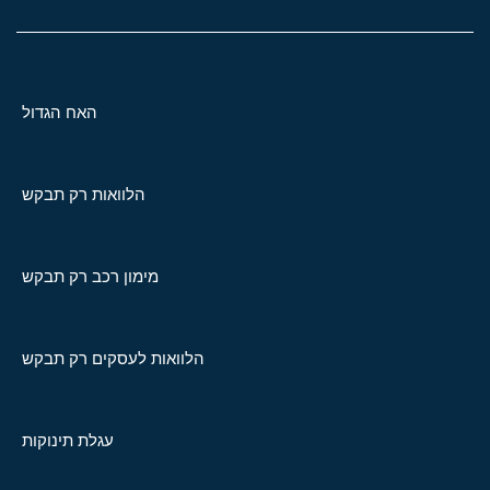
האח הגדול
הלוואות רק תבקש
מימון רכב רק תבקש
הלוואות לעסקים רק תבקש
עגלת תינוקות