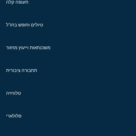
תעופה קלה
טיולים וחופש בחו"ל
משכנתאות וייעוץ מחזור
תחבורה ציבורית
טלוויזיה
סלולארי