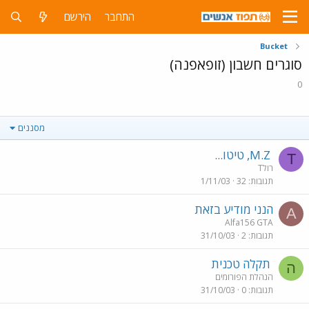
התחבר
הירשם
Bucket
סוגרים חשבון (זופאפנה)
0
מסננים
M.Z, טיטו...
T
Tרול
תגובות
32
1/11/03
הנני מודיע בזאת
A
Alfa156 GTA
תגובות
2
31/10/03
תקלה טכנית
ה
הנהלת הפורומים
תגובות
0
31/10/03