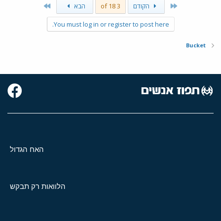
Last
First
הקודם
3 of 18
הבא
You must log in or register to post here.
Bucket
האח הגדול
הלוואות רק תבקש