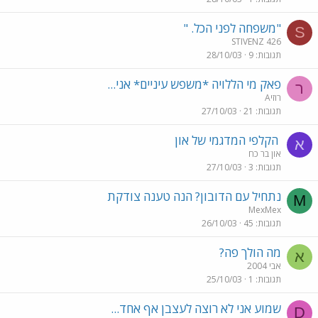
"משפחה לפני הכל. "
S
STIVENZ 426
תגובות
9
28/10/03
פאק מי הללויה *משפש עיניים* אני...
ר
רוזיA
תגובות
21
27/10/03
הקלפי המדגמי של און
א
און בר כח
תגובות
3
27/10/03
נתחיל עם הדובון? הנה טענה צודקת
M
MexMex
תגובות
45
26/10/03
מה הולך פה?
א
אבי 2004
תגובות
1
25/10/03
שמוע אני לא רוצה לעצבן אף אחד...
D