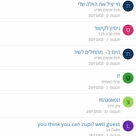
מי יציל את הוילה שלי
ת
תפוז אנשים מודיע
תגובות
0
30/10/03
ניסיון לקישור
ס
סתיו טביב 125
תגובות
1
30/10/03
היום ב-
מתחילים לשיר
ת
תפוז אנשים מודיע
תגובות
0
29/10/03
?!
ט
טרול האמיתי
תגובות
1
29/10/03
זופאפנה!!!
צ
ציון טיטו
תגובות
31
29/10/03
you think you can zupi? well guess
L
Le Duke
תגובות
1
28/10/03