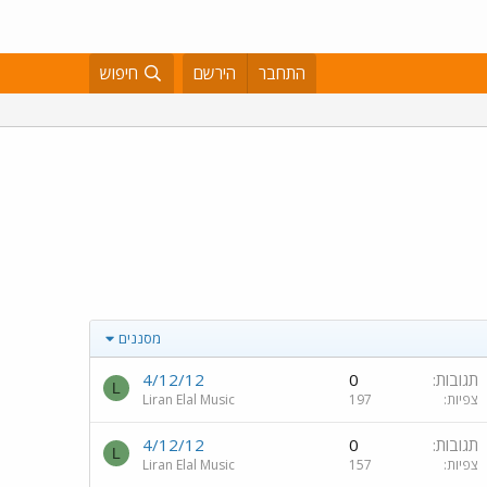
התחבר
הירשם
חיפוש
מסננים
תגובות
0
4/12/12
L
צפיות
197
Liran Elal Music
תגובות
0
4/12/12
L
צפיות
157
Liran Elal Music