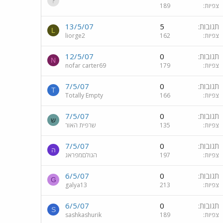
צפיות
189
תגובות
5
13/5/07
L
צפיות
162
liorge2
תגובות
0
12/5/07
N
צפיות
179
nofar carter69
תגובות
0
7/5/07
T
צפיות
166
Totally Empty
תגובות
0
7/5/07
ש
צפיות
135
שרפית האור
תגובות
0
7/5/07
ה
צפיות
197
הגולםמפראג
תגובות
0
6/5/07
G
צפיות
213
galya13
תגובות
0
6/5/07
S
צפיות
189
sashkashurik