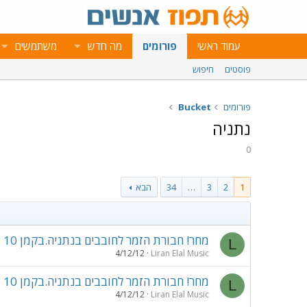
עמוד ראשי
פורומים
מה חדש
משתמשים
פוסטים
חיפוש
פורומים
Bucket
נתניה
0
1
2
3
…
34
הבא
מחר! חבורת הזמר לחובבים בנתניה.בקמן 10
L
4/12/12
Liran Elal Music
מחר! חבורת הזמר לחובבים בנתניה.בקמן 10
L
4/12/12
Liran Elal Music