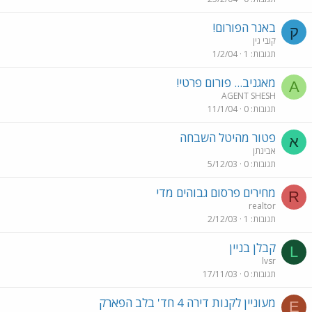
באנר הפורום!
ק
קובי גין
תגובות
1
1/2/04
מאגניב... פורום פרטי!
A
AGENT SHESH
תגובות
0
11/1/04
פטור מהיטל השבחה
א
אבינתן
תגובות
0
5/12/03
מחירים פרסום גבוהים מדי
R
realtor
תגובות
1
2/12/03
קבלן בניין
L
lvsr
תגובות
0
17/11/03
מעוניין לקנות דירה 4 חד' בלב הפארק
E