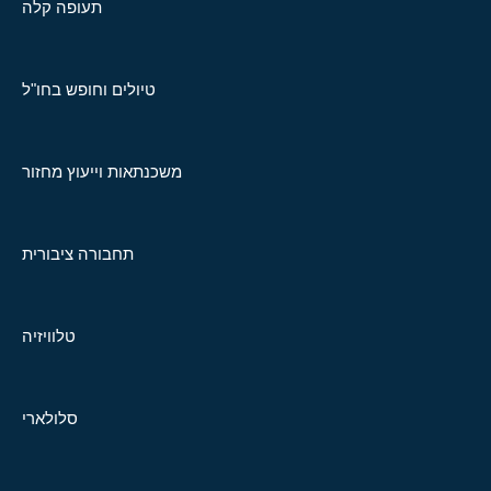
תעופה קלה
טיולים וחופש בחו"ל
משכנתאות וייעוץ מחזור
תחבורה ציבורית
טלוויזיה
סלולארי