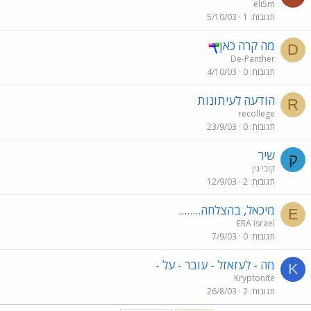
eli5m
תגובות
1
5/10/03
מה קרה כאן
D
De-Panther
תגובות
0
4/10/03
הודעה לעיתונות
R
recollege
תגובות
0
23/9/03
שיר
ק
קובי גין
תגובות
2
12/9/03
מיכאל, בהצלחה........
E
ERA israel
תגובות
0
7/9/03
מה - לעזאזל - עובר - על -
K
Kryptonite
תגובות
2
26/8/03