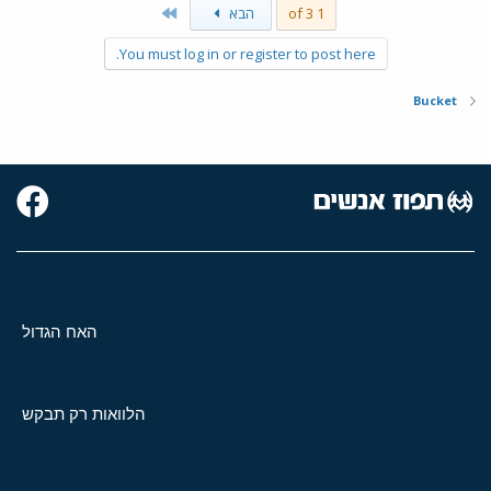
Last
1 of 3
הבא
You must log in or register to post here.
Bucket
האח הגדול
הלוואות רק תבקש