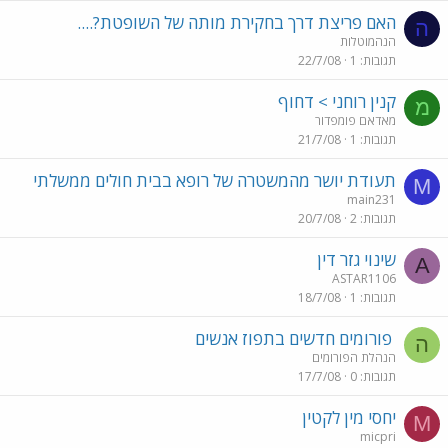
האם פריצת דרך בחקירת מותה של השופטת?....
ה
הנהמוטלות
תגובות
1
22/7/08
קנין רוחני > דחוף
מ
מאדאם פומפדור
תגובות
1
21/7/08
תעודת יושר מהמשטרה של רופא בבית חולים ממשלתי
M
main231
תגובות
2
20/7/08
שינוי גזר דין
A
ASTAR1106
תגובות
1
18/7/08
פורומים חדשים בתפוז אנשים
ה
הנהלת הפורומים
תגובות
0
17/7/08
יחסי מין לקטין
M
micpri