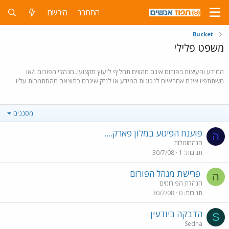
התחבר
הירשם
Bucket
משפט פלילי
המידע והעיצות בפורום אינם מהווים תחליף ליעוץ מקצועי. מנהלי הפורום ו/או
משתתפיו אינם אחראיים לנכונות המידע או לנזק שיגרם כתוצאה מהסתמכות עליו
מסננים
פוענח הפיגוע במלון פארק....
ה
הנהמוטלות
תגובות
1
30/7/08
פרישת מנהל הפורום
ה
הנהלת הפורומים
תגובות
0
30/7/08
הדבקה ביודעין
S
Sedna