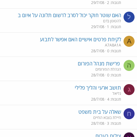
תגובות
2
29/7/08
האם שוטר חוקר יכול לסרב לרשום תלונה על איום ב
ל
להטוטן בדם
תגובות
1
29/7/08
לקיחת פרטים אישיים האם אפשר לתבוע
A
A7A8A1A
תגובות
0
28/7/08
פרישת מנהל הפורום
ה
הנהלת הפורומים
תגובות
0
28/7/08
תושב ארעי והליך פלילי
ג
גליאל
תגובות
4
28/7/08
שאלה על בית משפט
ח
חיילת בצבא החיים
תגובות
3
28/7/08
צילום בערום