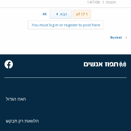
תגובות
1
14/7/08
Last
1 of 17
הבא
You must log in or register to post here.
Bucket
האח הגדול
הלוואות רק תבקש