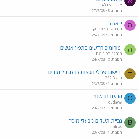
א
אלומת אור43
תגובות
8
27/7/08
שאלה
ה
הגמד של סטאר ניק
תגובות
1
25/7/08
פורומים חדשים בתפוז אנשים
ה
הנהלת הפורומים
תגובות
0
24/7/08
רישום פלילי וזכאות למלגת לימודים
ד
דניאלי 222
תגובות
1
23/7/08
הרעת תנאים?
O
outlaw9
תגובות
1
23/7/08
גביית תשלום מבעלי מוסך
B
butros
תגובות
1
23/7/08