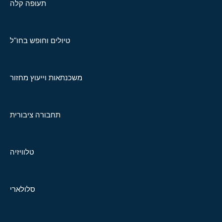
תעופה קלה
טיולים וחופש בחו"ל
משכנתאות וייעוץ מחזור
תחבורה ציבורית
טלוויזיה
סלולארי