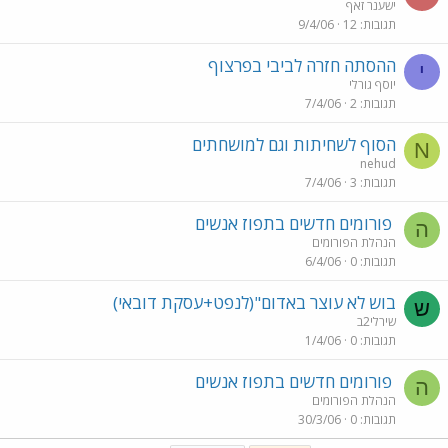
ישענר זאף
תגובות
12
9/4/06
ההסתה חזרה לביבי בפרצוף
י
יוסף גורלי
תגובות
2
7/4/06
הסוף לשחיתות וגם למושחתים
N
nehud
תגובות
3
7/4/06
פורומים חדשים בתפוז אנשים
ה
הנהלת הפורומים
תגובות
0
6/4/06
בוש לא עוצר באדום"(לנפט+עסקת דובאי)
ש
שירלי2ב
תגובות
0
1/4/06
פורומים חדשים בתפוז אנשים
ה
הנהלת הפורומים
תגובות
0
30/3/06