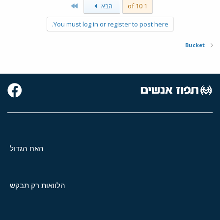
Last
1 of 10
הבא
You must log in or register to post here.
Bucket
האח הגדול
הלוואות רק תבקש