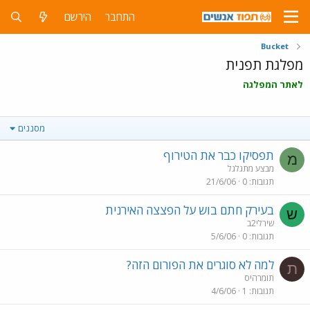
התחבר
הירשם
Bucket
מפלגת תפנית
לאתר המפלגה
מסננים
תפסיקו כבר את הטירוף
מ
מבצע מתגלגל
תגובות
0
21/6/06
בעירק חתם בוש על הפצצה האירנית
ש
שירלי2ב
תגובות
0
5/6/06
למה לא סוגרים את הפורום הזה?
ת
תומרהיס
תגובות
1
4/6/06