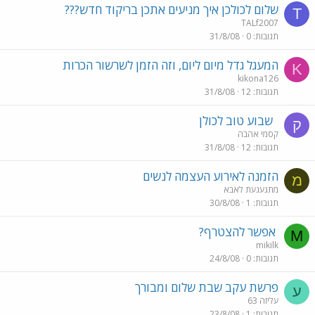
שלום לכולכן איך מניעים אתכן בריקוד חדש???
T
TALf2007
תגובות
0
31/8/08
המעגל גדל מיום ליום, וזה הזמן לשרשור הכרות
K
kikona126
תגובות
12
31/8/08
שבוע טוב לכולן
ק
קסמי אהבה
תגובות
12
31/8/08
הזמנה לאירוע העצמה לנשים
מ
מתגעגעת לאבא
תגובות
1
30/8/08
אפשר להצטרף?
M
mikilk
תגובות
0
24/8/08
פרשת עקב שבת שלום ומבורך
ע
עליזה 63
תגובות
1
23/8/08