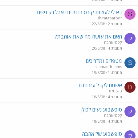
בא לי לעשות קורס ברמניות אבל רק נשים
S
shiratabarbor
תגובות
2
22/8/08
האם את עושה מה שאת אוהבת?
ק
קסמי אהבה
תגובות
4
20/8/08
מטפלים ומדריכים
S
shamandreams
תגובות
1
19/8/08
אשמח לקבל עזרתכם
ט
טל8טל8
תגובות
4
18/8/08
סופשבוע נעים לכולן
ק
קסמי אהבה
תגובות
4
18/8/08
סופשבוע של אהבה
ק