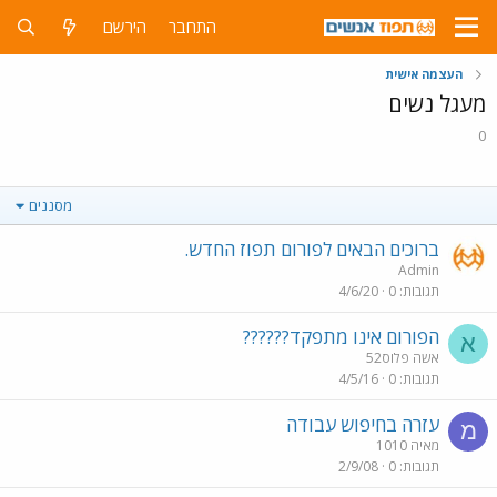
התחבר
הירשם
העצמה אישית
מעגל נשים
0
מסננים
ברוכים הבאים לפורום תפוז החדש.
Admin
תגובות
0
4/6/20
הפורום אינו מתפקד??????
א
אשה פלוס52
תגובות
0
4/5/16
עזרה בחיפוש עבודה
מ
מאיה 1010
תגובות
0
2/9/08