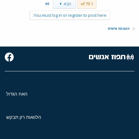
Last
1 of 70
הבא
You must log in or register to post here.
העצמה אישית
האח הגדול
הלוואות רק תבקש