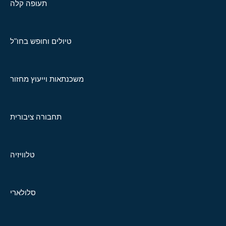
תעופה קלה
טיולים וחופש בחו"ל
משכנתאות וייעוץ מחזור
תחבורה ציבורית
טלוויזיה
סלולארי