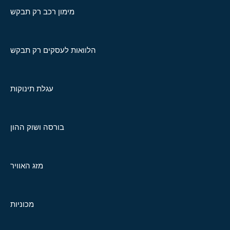
מימון רכב רק תבקש
הלוואות לעסקים רק תבקש
עגלת תינוקות
בורסה ושוק ההון
מזג האוויר
מכוניות