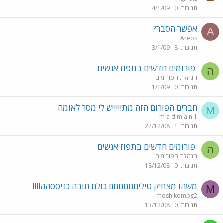
תגובות
0
4/1/09
אפשר הסבר?
A
Areos
תגובות
8
3/1/09
פורומים חדשים בתפוז אנשים
ה
הנהלת הפורומים
תגובות
0
1/1/09
חברים הפורום הזה מת!!!!יש לי מסר לאומה
M
m a d m a n 1
תגובות
1
22/12/08
פורומים חדשים בתפוז אנשים
ה
הנהלת הפורומים
תגובות
0
18/12/08
משהו מצחיק טיליםםםםםם כולם חובה כניססהה!!!!
M
moshikombg2
תגובות
0
13/12/08