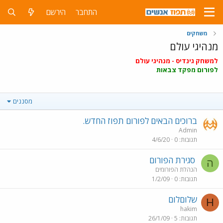
התחבר
הירשם
משחקים
מנהיגי עולם
למשחק גינדיס - מנהיגי עולם
לפורום מפקד צבאות
מסננים
ברוכים הבאים לפורום תפוז החדש.
Admin
תגובות
0
4/6/20
סגירת הפורום
ה
הנהלת הפורומים
תגובות
0
1/2/09
שלוםלום
H
hakim
תגובות
5
26/1/09