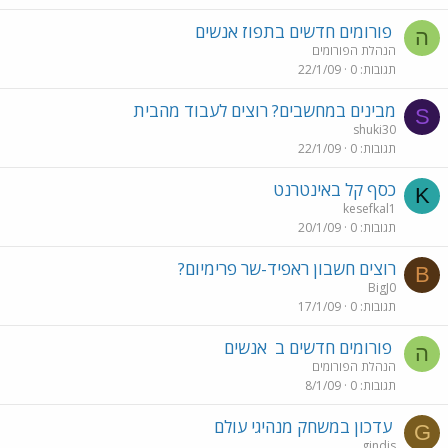
פורומים חדשים בתפוז אנשים
ה
הנהלת הפורומים
תגובות
0
22/1/09
מבינים במחשבים? רוצים לעבוד מהבית
S
shuki30
תגובות
0
22/1/09
כסף קל באינטרנט
K
kesefkal1
תגובות
0
20/1/09
רוצים חשבון ראפיד-שר פרימיום?
B
BigJ0
תגובות
0
17/1/09
פורומים חדשים ב
אנשים
ה
הנהלת הפורומים
תגובות
0
8/1/09
עדכון במשחק מנהיגי עולם
G
gindis