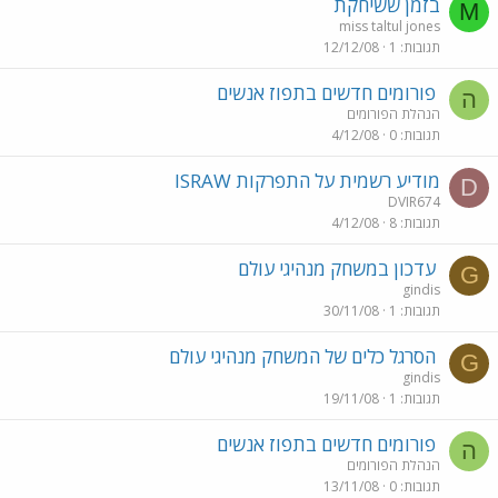
בזמן ששיחקת
M
miss taltul jones
תגובות
1
12/12/08
פורומים חדשים בתפוז אנשים
ה
הנהלת הפורומים
תגובות
0
4/12/08
מודיע רשמית על התפרקות ISRAW
D
DVIR674
תגובות
8
4/12/08
עדכון במשחק מנהיגי עולם
G
gindis
תגובות
1
30/11/08
הסרגל כלים של המשחק מנהיגי עולם
G
gindis
תגובות
1
19/11/08
פורומים חדשים בתפוז אנשים
ה
הנהלת הפורומים
תגובות
0
13/11/08