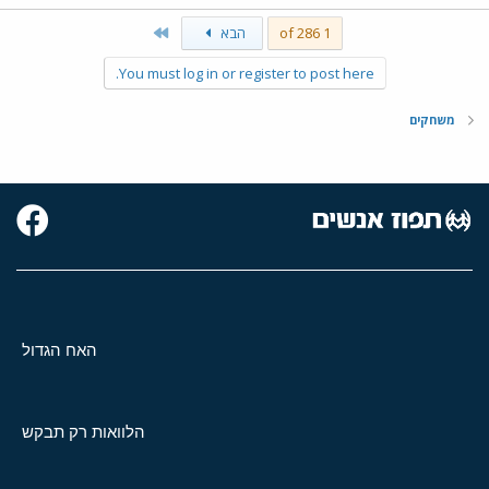
Last
1 of 286
הבא
You must log in or register to post here.
משחקים
האח הגדול
הלוואות רק תבקש