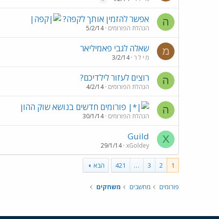
אפשר להזמין אותך לקפה?
ה
הנהלת הפורומים
5/2/14
שאלה לגבי פאמיליאר
מ
מ י ל ר
3/2/14
רוצים לעזור לילדיכם?
ה
הנהלת הפורומים
4/2/14
פורומים חדשים בנושא שוק ההון
ה
הנהלת הפורומים
30/1/14
Guild
X
29/1/14
xGoldey
1
2
3
…
421
הבא
פורומים
מחשבים
משחקים