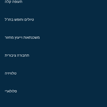
תעופה קלה
טיולים וחופש בחו"ל
משכנתאות וייעוץ מחזור
תחבורה ציבורית
טלוויזיה
סלולארי