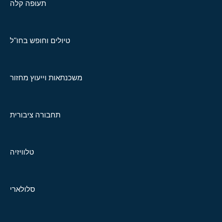
תעופה קלה
טיולים וחופש בחו"ל
משכנתאות וייעוץ מחזור
תחבורה ציבורית
טלוויזיה
סלולארי