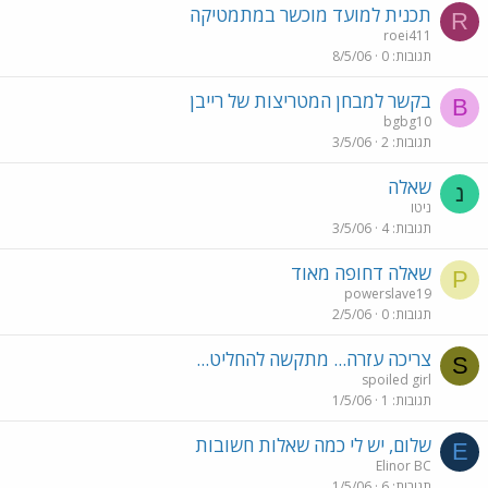
תכנית למועד מוכשר במתמטיקה
R
roei411
תגובות
0
8/5/06
בקשר למבחן המטריצות של רייבן
B
bgbg10
תגובות
2
3/5/06
שאלה
נ
ניטו
תגובות
4
3/5/06
שאלה דחופה מאוד
P
powerslave19
תגובות
0
2/5/06
צריכה עזרה... מתקשה להחליט...
S
spoiled girl
תגובות
1
1/5/06
שלום, יש לי כמה שאלות חשובות
E
Elinor BC
תגובות
6
1/5/06