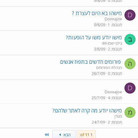
תגובות
0
9/8/09
מישהו בא היום לעצרת ?
D
DonnaJoe
תגובות
1
9/8/09
מישו יודע משו על הופעות?
ב
בילבי שכזו 69
תגובות
2
3/8/09
פורומים חדשים בתפוז אנשים
ה
הנהלת הפורומים
תגובות
0
26/7/09
D
DonnaJoe
תגובות
4
25/7/09
מישהו יודע מה קרה לאתר שלהם?
מ
מטרן
תגובות
2
24/7/09
Last
1 of 11
הבא