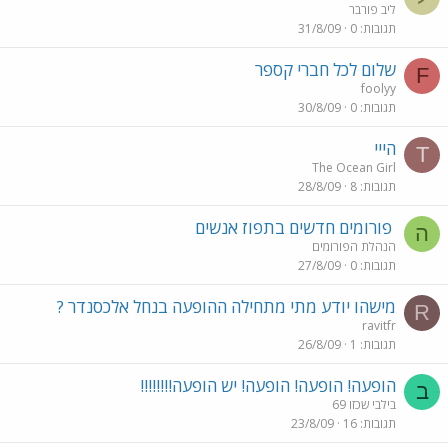
ליב פורבר
תגובות
0
31/8/09
שלום לכל חברי קספר
F
foolyy
תגובות
0
30/8/09
הייי
T
The Ocean Girl
תגובות
8
28/8/09
פורומים חדשים בתפוז אנשים
ה
הנהלת הפורומים
תגובות
0
27/8/09
מישהו יודע מתי מתחילה ההופעה בנחל אלכסנדר ?
R
ravitfr
תגובות
1
26/8/09
הופעה! הופעה! הופעה! יש הופעה!!!!!!!!
ב
בילבי שכזו 69
תגובות
16
23/8/09