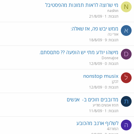
מי שרוצה לראות תמונות מהפסטיבל
N
nashin
תגובות
1
21/8/09
ממש יבש פה, אז שאלה:
א
אורי נה
תגובות
9
18/8/09
מישהו יודע מתי יש הופעה ?? סתםסתם.
D
DonnaJoe
תגובות
0
12/8/09
nonstop musix
ל
לבקן
תגובות
0
12/8/09
מדובבים וזוכים ב-
אנשים
ת
תפוז אנשים מודיע
תגובות
1
11/8/09
לשלוף ארנב מהכובע
ה
המורה4