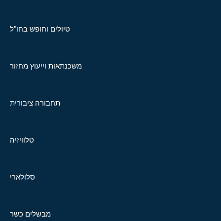
טיולים וחופש בחו"ל
משכנתאות וייעוץ מחזור
תחבורה ציבורית
טלוויזיה
סלולארי
מבשלים כשר