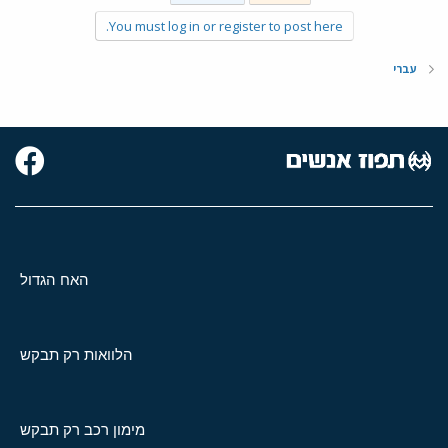
You must log in or register to post here.
עברי
האח הגדול
הלוואות רק תבקש
מימון רכב רק תבקש