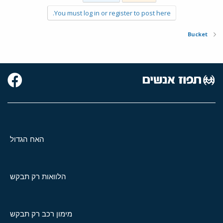
You must log in or register to post here.
Bucket
האח הגדול
הלוואות רק תבקש
מימון רכב רק תבקש