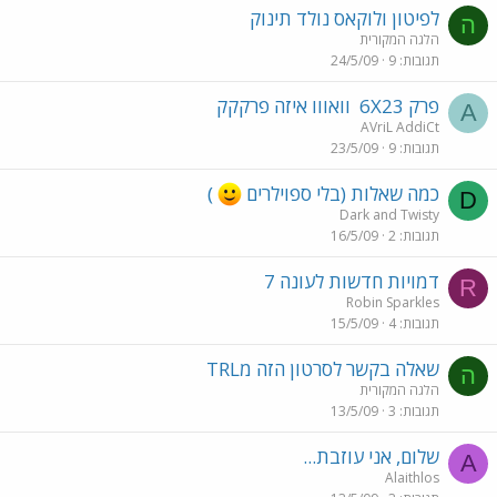
לפיטון ולוקאס נולד תינוק
ה
הלגה המקורית
תגובות
9
24/5/09
פרק 6X23
וואווו איזה פרקקק
A
AVriL AddiCt
תגובות
9
23/5/09
כמה שאלות (בלי ספוילרים
)
D
Dark and Twisty
תגובות
2
16/5/09
דמויות חדשות לעונה 7
R
Robin Sparkles
תגובות
4
15/5/09
שאלה בקשר לסרטון הזה מTRL
ה
הלגה המקורית
תגובות
3
13/5/09
שלום, אני עוזבת...
A
Alaithlos