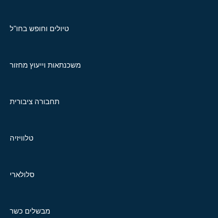
טיולים וחופש בחו"ל
משכנתאות וייעוץ מחזור
תחבורה ציבורית
טלוויזיה
סלולארי
מבשלים כשר