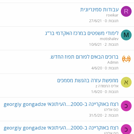
עבודות סמינריונית
R
roeikar
תגובות
0
27/6/21
לימודי משפטים במרכז האקדמי בר"ג
M
motishalev
תגובות
2
10/6/21
ברוכים הבאים לפורום תפוז החדש.
Admin
תגובות
0
4/6/20
מחפשת עזרה בהגשת מסמכים
א
אליס החמודה z
תגובות
0
1/6/20
רצח באוקריינה ב-2000....העיתונאי georgiy gongadze
כ
כוס אליהו
תגובות
2
31/5/20
רצח באוקריינה ב-2000....העיתונאי georgiy gongadze
כ
כוס אליהו