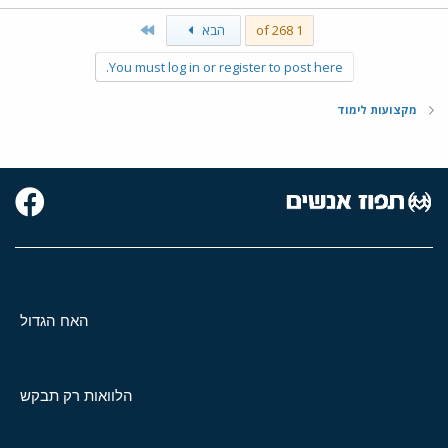
Last
1 of 268
הבא
You must log in or register to post here.
מקצועות לימוד
האח הגדול
הלוואות רק תבקש