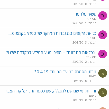
תגובות
0
30/5/20
פשעי מלחמה...
כ
כוס אליהו
תגובות
1
26/5/20
כליאת הקופים במעבדות המחקר של ספרא בקמפוס....
כ
כוס אליהו
תגובות
3
20/3/20
"נפלאות התבונה" = מהיכן מגיע המידע למקלדת שלנו?...
כ
כוס אליהו
תגובות
2
23/2/20
מבחן הסמכה במועד המיוחד 30.4.19
ג
גרשום
תגובות
0
8/5/19
זהירות! מי שנרשם למכללה, שם כספו וזמנו על קרן הצבי.
ג
גרשום
תגובות
0
10/3/19