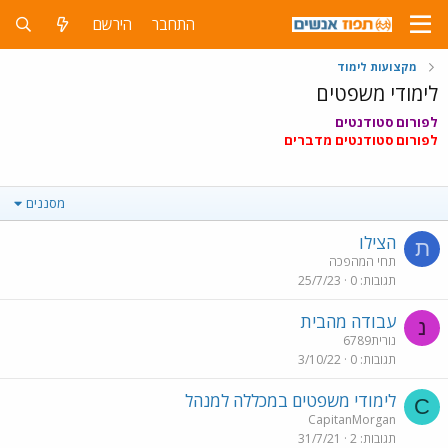
התחבר
הירשם
מקצועות לימוד
לימודי משפטים
לפורום סטודנטים
לפורום סטודנטים מדברים
מסננים
הצילו
ת
תחי המהפכה
תגובות
0
25/7/23
עבודה מהבית
נ
נורית6789
תגובות
0
3/10/22
לימודי משפטים במכללה למנהל
C
CapitanMorgan
תגובות
2
31/7/21