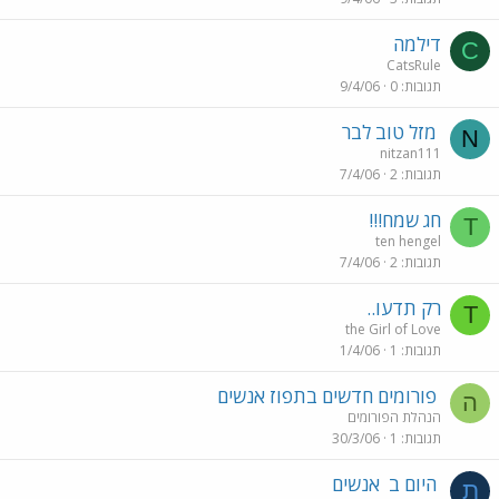
דילמה
C
CatsRule
תגובות
0
9/4/06
מזל טוב לבר
N
nitzan111
תגובות
2
7/4/06
חג שמח!!!
T
ten hengel
תגובות
2
7/4/06
רק תדעו..
T
the Girl of Love
תגובות
1
1/4/06
פורומים חדשים בתפוז אנשים
ה
הנהלת הפורומים
תגובות
1
30/3/06
היום ב
אנשים
ת