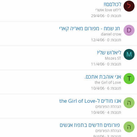
לכולםם!!
ל
לילוש love אושרי
תגובות
0
29/4/06
חג שמח - מפורום מאריה קארי
D
daniel crow
תגובות
0
12/4/06
ליאלוש שלי!
M
Mozes ST
תגובות
0
11/4/06
אני אוהבת אתכם.
T
the Girl of Love
תגובות
6
10/4/06
אנו מודים ל-the Girl of Love
ה
הנהלת הפורומים
תגובות
4
10/4/06
פורומים חדשים בתפוז אנשים
ה
הנהלת הפורומים
תגובות
3
9/4/06