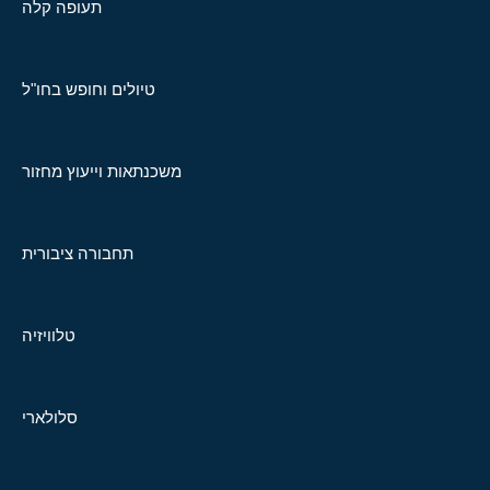
תעופה קלה
טיולים וחופש בחו"ל
משכנתאות וייעוץ מחזור
תחבורה ציבורית
טלוויזיה
סלולארי