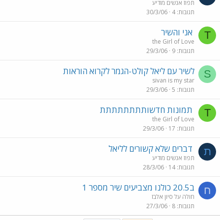
תפוז אנשים מודיע
תגובות
4
30/3/06
אני והשיר
T
the Girl of Love
תגובות
9
29/3/06
לשיר עם ליאל קולט-הגמר לקרוא הוראות
S
sivan is my star
תגובות
5
29/3/06
תמונות חדשותתתתתתתת
T
the Girl of Love
תגובות
17
29/3/06
דברים שלא קשורים לליאל
ת
תפוז אנשים מודיע
תגובות
14
28/3/06
ב20.5 כולנו מצביעים שיר מספר 1
ח
חולה על סיון אלבז
תגובות
8
27/3/06