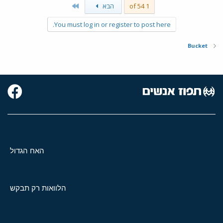
Last
1 of 54
הבא
You must log in or register to post here.
Bucket
האח הגדול
הלוואות רק תבקש