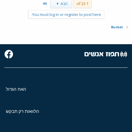
Last
1 of 23
הבא
You must log in or register to post here.
Bucket
האח הגדול
הלוואות רק תבקש