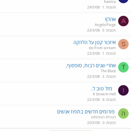
hamira
תגובות
1
29/3/08
אהלן!
A
AngelicPaige
תגובות
5
23/3/08
איזכור קטן על הלהקה
S
stu from scream
תגובות
1
22/3/08
אחרי שנים רבות, סופסוף,
T
The Blast
תגובות
3
22/3/08
מזל טוב ל..
I
It Snow In Hell
תגובות
6
22/3/08
פורומים חדשים בתפוז אנשים
ה
הנהלת הפורומים
תגובות
0
20/3/08