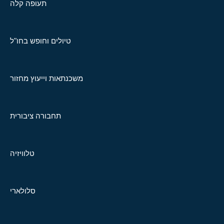
תעופה קלה
טיולים וחופש בחו"ל
משכנתאות וייעוץ מחזור
תחבורה ציבורית
טלוויזיה
סלולארי