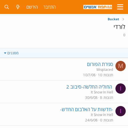
התחבר
הירשם
Bucket
לורדי
0
מסננים
סגירת הפורום
M
MispIaced
תגובות
10
10/7/08
החוליה החלשה-סיבוב 2
I
It Snow In Hell
תגובות
8
30/6/08
-חדשות על האלבום החדש-
I
It Snow In Hell
תגובות
0
24/6/08