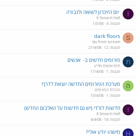
יום הזיכרון לשואה ולגבורה
I
It Snow In Hell
תגובות
4
1/5/08
dark floors
S
stu from scream
תגובות
12
27/4/08
פורומים חדשים ב-
אנשים
ת
תפוז אנשים מודיע
תגובות
1
17/4/08
מערכת הפורומים החדשה יוצאת לדרך!
ה
הנהלת הפורומים
תגובות
1
10/4/08
חדשות לורדי.(יש גם חדשות על האלבום החדש)
I
It Snow In Hell
תגובות
18
4/4/08
מישהו יודע אולי?
H