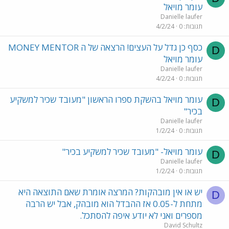
עומר מויאל
Danielle laufer
תגובות
0
4/2/24
כסף כן גדל על העצים! הרצאה של ה MONEY MENTOR
D
עומר מויאל
Danielle laufer
תגובות
0
4/2/24
עומר מויאל בהשקת ספרו הראשון "מעובד שכיר למשקיע
D
בכיר"
Danielle laufer
תגובות
0
1/2/24
עומר מויאל- "מעובד שכיר למשקיע בכיר"
D
Danielle laufer
תגובות
0
1/2/24
יש או אין מובהקות? המרצה אומרת שאם התוצאה היא
D
מתחת ל-0.05 אז ההבדל הוא מובהק, אבל יש הרבה
מספרים ואני לא יודע איפה להסתכל.
David Schultz