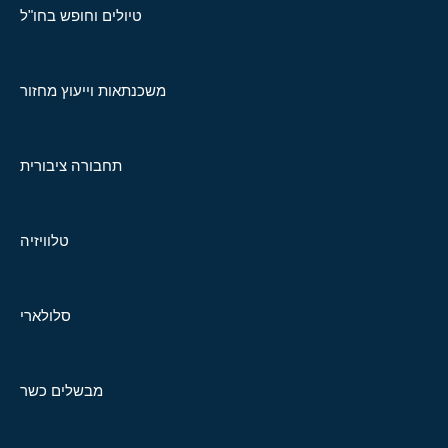
טיולים וחופש בחו"ל
משכנתאות וייעוץ מחזור
תחבורה ציבורית
טלוויזיה
סלולארי
מבשלים כשר