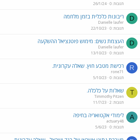
תגובות
0
26/1/24
ריבונות כלכלית בזמן מלחמה
D
Danielle laufer
תגובות
0
22/10/23
העצמת נשים: מימוש פוטנציאל ההשקעה
D
Danielle laufer
תגובות
0
13/10/23
רכישת מטבע חוץ. שאלה עקרונית.
R
rone71
תגובות
0
5/10/23
שאלות על כלכלה.
T
Timmothy Pitzen
תגובות
2
11/7/23
לימודי אקטואריה בחיפה
A
actuary48
תגובות
0
5/6/23
מערכת נתוני אשראי של בנק ישראל - שאלה עקרונית