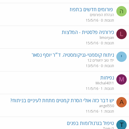
פורומים חדשים בתפוז
ה
הנהלת הפורומים
תגובות
0
15/5/16
כירורגיה פלסטית - המלצות
L
limoryan
תגובות
0
15/5/16
ניתוח קוסמטי-גניקומסטיה. ד״ר יוסף נסאר
י
ילד טוב ירושלים 12
תגובות
0
13/5/16
נפיחות
M
Michal4011
תגובות
1
11/5/16
יש דבר כזה אולי הסרת קמטים מתחת לעיניים בניתוח?
A
angel550
תגובות
1
11/5/16
טיפול בגרנולומות בפנים
T
Tom לי