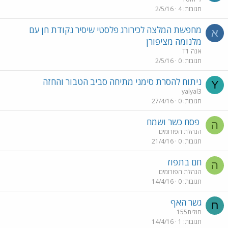
תגובות
4
2/5/16
מחפשת המלצה לכירורג פלסטי שיסיר נקודת חן עם
א
מלנומה מציפורן
אנה T1
תגובות
0
2/5/16
ניתוח להסרת סימני מתיחה סביב הטבור והחזה
Y
yalyal3
תגובות
0
27/4/16
פסח כשר ושמח
ה
הנהלת הפורומים
תגובות
0
21/4/16
חם בתפוז
ה
הנהלת הפורומים
תגובות
0
14/4/16
גשר האף
ח
חולית155
תגובות
1
14/4/16