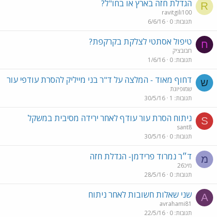
הגדלת חזה בארץ או בחו"ל?
R
ravitgili100
תגובות
0
6/6/16
טיפול אסתטי לצלקת בקרקפת?
ח
חבובציק
תגובות
0
1/6/16
דחוף מאוד - המלצה על ד"ר בני מייליק להסרת עודפי עור
ש
שמופיונת
תגובות
1
30/5/16
ניתוח הסרת עור עודף לאחר ירידה מסיבית במשקל
S
sant8
תגובות
0
30/5/16
ד״ר נמרוד פרידמן- הגדלת חזה
מ
מיכ26
תגובות
0
28/5/16
שני שאלות חשובות לאחר ניתוח
A
avrahami81
תגובות
0
22/5/16