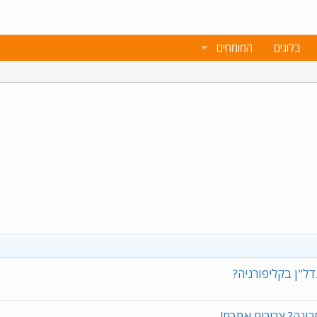
בלוגים
המומחים
ל"ן בקליפורניה?
ונה? צריכים אתכם!