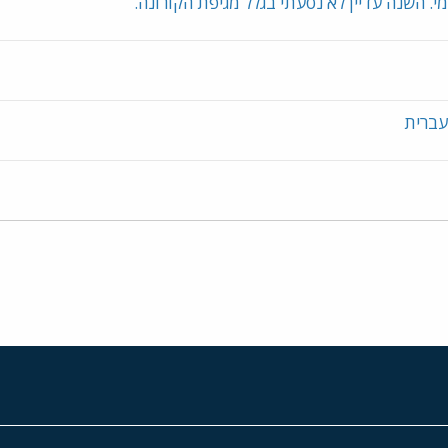
י. השנה עדיין לא נסעתי בגלל מגיפת הקורונה.
עברית