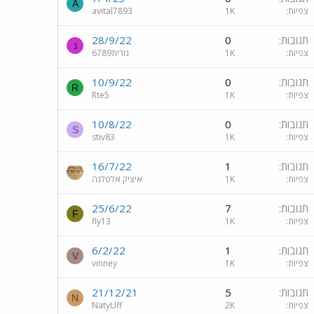
A
צפיות
1K
avital7893
תגובות
0
28/9/22
נ
צפיות
1K
נורית6789
תגובות
0
10/9/22
R
צפיות
1K
Rte5
תגובות
0
10/8/22
S
צפיות
1K
stiv83
תגובות
1
16/7/22
צפיות
1K
איציק אלטלנה
תגובות
7
25/6/22
F
צפיות
1K
fly13
תגובות
1
6/2/22
V
צפיות
1K
vinney
תגובות
5
21/12/21
N
צפיות
2K
NatyUff