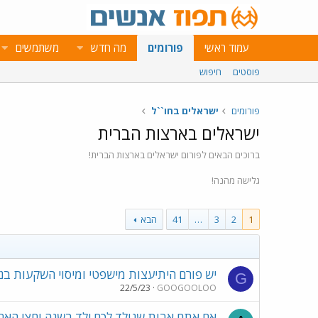
עמוד ראשי
פורומים
מה חדש
משתמשים
פוסטים
חיפוש
פורומים
ישראלים בחו``ל
ישראלים בארצות הברית
ברוכים הבאים לפורום ישראלים בארצות הברית!
גלישה מהנה!
1
2
3
…
41
הבא
יש פורם היתיעצות מישפטי ומיסוי השקעות בנד
G
22/5/23
GOOGOOLOO
אם אתם אבות שנולד לכם ילד בשנה וחצי האחר