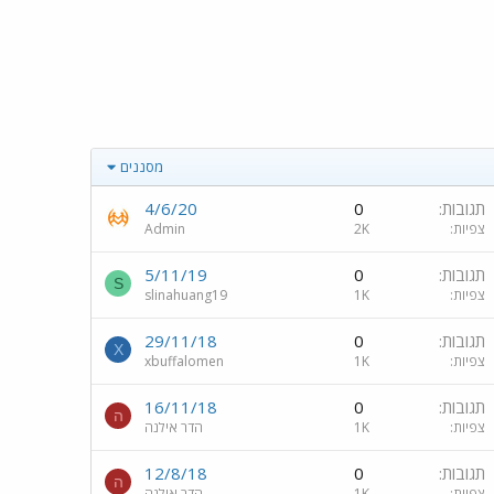
מסננים
תגובות
0
4/6/20
צפיות
2K
Admin
תגובות
0
5/11/19
S
צפיות
1K
slinahuang19
תגובות
0
29/11/18
X
צפיות
1K
xbuffalomen
תגובות
0
16/11/18
ה
צפיות
1K
הדר אילנה
תגובות
0
12/8/18
ה
צפיות
1K
הדר אילנה