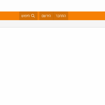
התחבר
הירשם
חיפוש