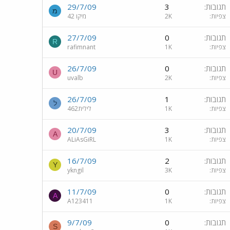
תגובות
3
29/7/09
מ
צפיות
2K
מיקו 42
תגובות
0
27/7/09
R
צפיות
1K
rafimnant
תגובות
0
26/7/09
U
צפיות
2K
uvalb
תגובות
1
26/7/09
ל
צפיות
1K
לילית462
תגובות
3
20/7/09
A
צפיות
1K
ALiAsGiRL
תגובות
2
16/7/09
Y
צפיות
3K
ykngil
תגובות
0
11/7/09
A
צפיות
1K
A123411
תגובות
0
9/7/09
S