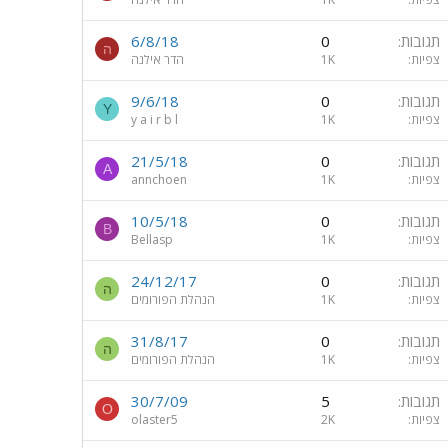
תגובות
0
6/8/18
ה
צפיות
1K
הדר אילנה
תגובות
0
9/6/18
Y
צפיות
1K
y a i r b l
תגובות
0
21/5/18
A
צפיות
1K
annchoen
תגובות
0
10/5/18
B
צפיות
1K
Bellasp
תגובות
0
24/12/17
ה
צפיות
1K
הנהלת הפורומים
תגובות
0
31/8/17
ה
צפיות
1K
הנהלת הפורומים
תגובות
5
30/7/09
O
צפיות
2K
olaster5