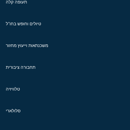
תעופה קלה
טיולים וחופש בחו"ל
משכנתאות וייעוץ מחזור
תחבורה ציבורית
טלוויזיה
סלולארי