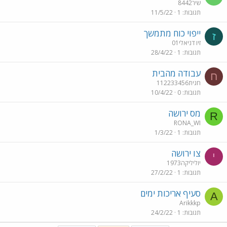
שיר8442
תגובות
1
11/5/22
ייפוי כוח מתמשך
ז
זיו דניאלי01
תגובות
1
28/4/22
עבודה מהבית
ח
חגית112233456
תגובות
0
10/4/22
מס ירושה
R
RONA_WI
תגובות
1
1/3/22
צו ירושה
י
יוליליקה1973
תגובות
1
27/2/22
סעיף אריכות ימים
A
Arikkkp
תגובות
1
24/2/22